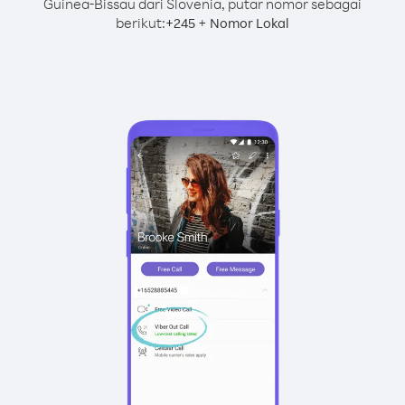
Guinea-Bissau dari Slovenia, putar nomor sebagai
berikut:
+
+
245
Nomor Lokal