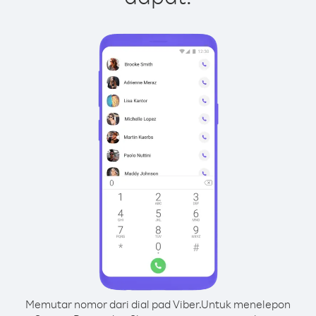
Memutar nomor dari dial pad Viber.
Untuk menelepon