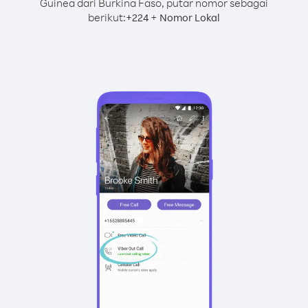
Guinea dari Burkina Faso, putar nomor sebagai
berikut:
+
+
224
Nomor Lokal