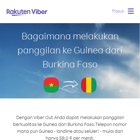
Masuk
Togg
navig
Bagaimana melakukan
panggilan ke Guinea dari
Burkina Faso
Dengan Viber Out Anda dapat melakukan panggilan
berkualitas ke Guinea dari Burkina Faso.
Telepon nomor
mana pun Guinea - landline atau seluler! - mulai dari
hanya 59.0 ¢ per menit.