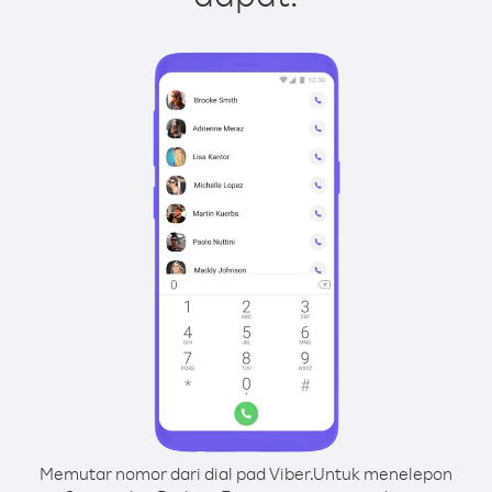
Memutar nomor dari dial pad Viber.
Untuk menelepon