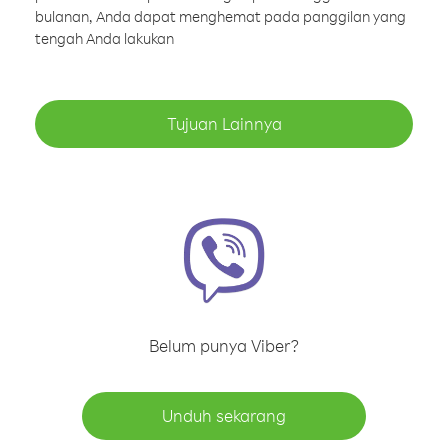
bulanan, Anda dapat menghemat pada panggilan yang
tengah Anda lakukan
Tujuan Lainnya
Belum punya Viber?
Unduh sekarang