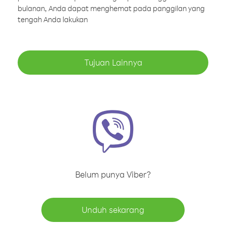
bulanan, Anda dapat menghemat pada panggilan yang
tengah Anda lakukan
Tujuan Lainnya
Belum punya Viber?
Unduh sekarang