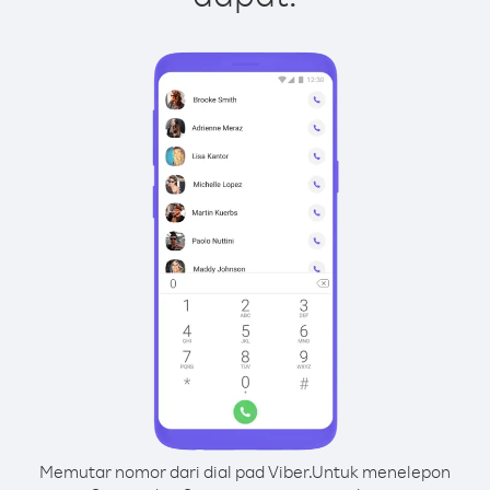
Memutar nomor dari dial pad Viber.
Untuk menelepon