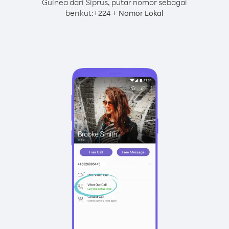
Guinea dari Siprus, putar nomor sebagai
berikut:
+
+
224
Nomor Lokal