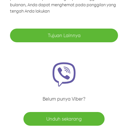
bulanan, Anda dapat menghemat pada panggilan yang
tengah Anda lakukan
Tujuan Lainnya
Belum punya Viber?
Unduh sekarang