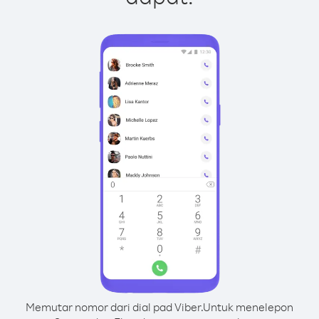
Memutar nomor dari dial pad Viber.
Untuk menelepon