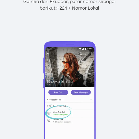
Guinea dari Ekuador, putar nomor sebagai
berikut:
+
+
224
Nomor Lokal