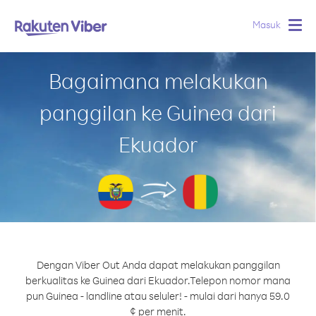
Masuk
Togg
navig
Bagaimana melakukan
panggilan ke Guinea dari
Ekuador
Dengan Viber Out Anda dapat melakukan panggilan
berkualitas ke Guinea dari Ekuador.
Telepon nomor mana
pun Guinea - landline atau seluler! - mulai dari hanya 59.0
¢ per menit.