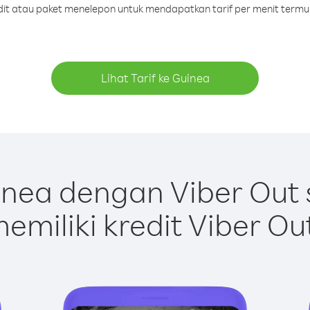
edit atau paket menelepon untuk mendapatkan tarif per menit termu
Lihat Tarif ke Guinea
nea dengan Viber Out
emiliki kredit Viber Ou