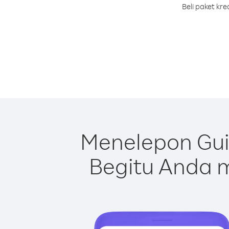
Beli paket kr
Menelepon Gui
Begitu Anda m