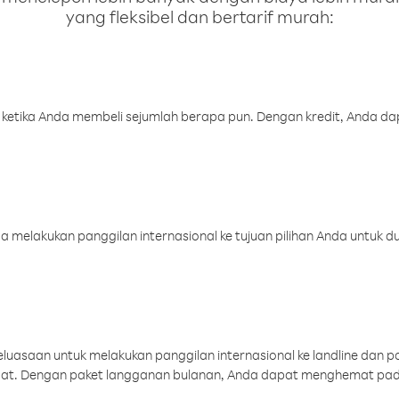
yang fleksibel dan bertarif murah:
 ketika Anda membeli sejumlah berapa pun. Dengan kredit, Anda da
melakukan panggilan internasional ke tujuan pilihan Anda untuk du
uasaan untuk melakukan panggilan internasional ke landline dan p
aat. Dengan paket langganan bulanan, Anda dapat menghemat pad