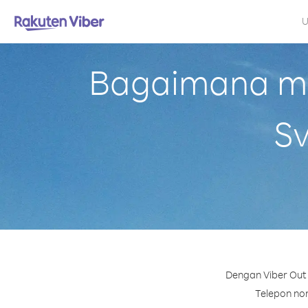
U
Bagaimana me
Sv
Dengan Viber Out 
Telepon nom