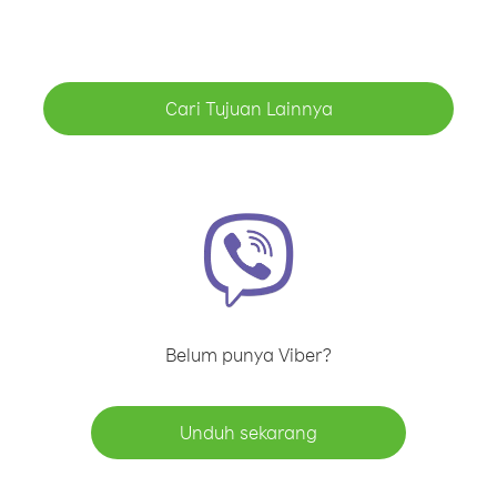
Cari Tujuan Lainnya
Belum punya Viber?
Unduh sekarang