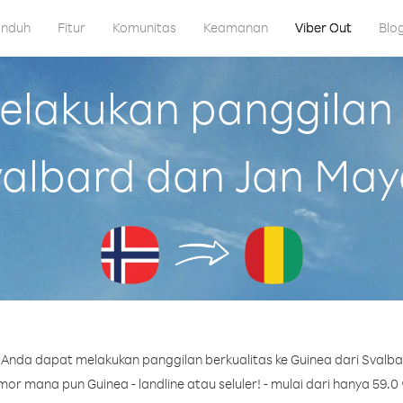
nduh
Fitur
Komunitas
Keamanan
Viber Out
Blo
lakukan panggilan k
albard dan Jan Ma
Anda dapat melakukan panggilan berkualitas ke Guinea dari Svalb
or mana pun Guinea - landline atau seluler! - mulai dari hanya 59.0 