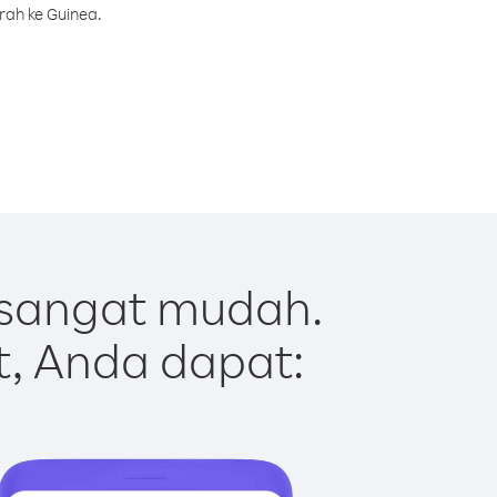
rah ke Guinea.
 sangat mudah.
t, Anda dapat: