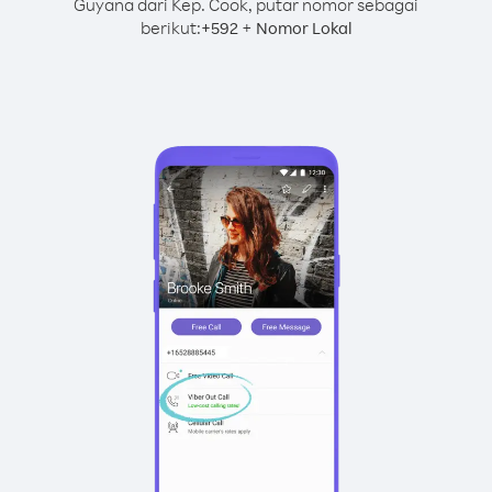
Guyana dari Kep. Cook, putar nomor sebagai
berikut:
+
+
592
Nomor Lokal