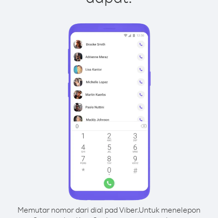
Memutar nomor dari dial pad Viber.
Untuk menelepon