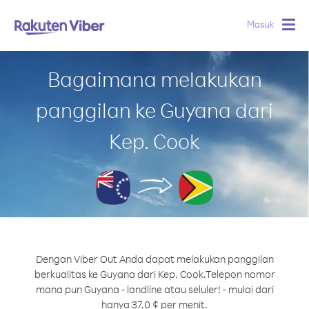
Masuk
Togg
navig
Bagaimana melakukan
panggilan ke Guyana dari
Kep. Cook
Dengan Viber Out Anda dapat melakukan panggilan
berkualitas ke Guyana dari Kep. Cook.
Telepon nomor
mana pun Guyana - landline atau seluler! - mulai dari
hanya 37.0 ¢ per menit.