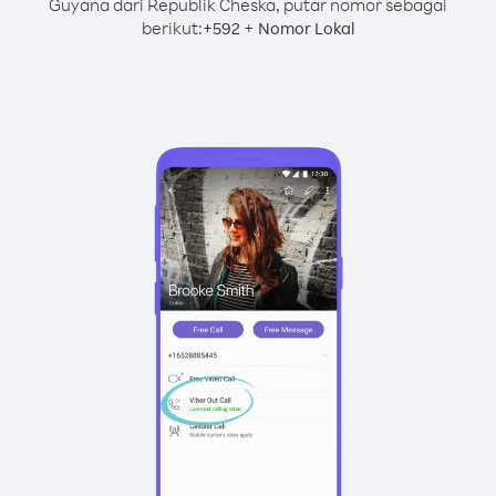
Guyana dari Republik Cheska, putar nomor sebagai
berikut:
+
+
592
Nomor Lokal