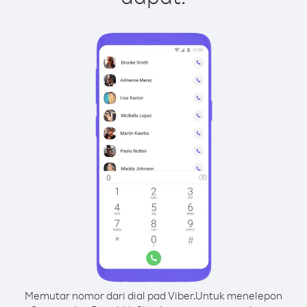
Memutar nomor dari dial pad Viber.
Untuk menelepon