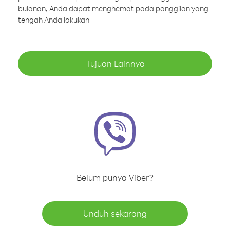
bulanan, Anda dapat menghemat pada panggilan yang
tengah Anda lakukan
Tujuan Lainnya
Belum punya Viber?
Unduh sekarang