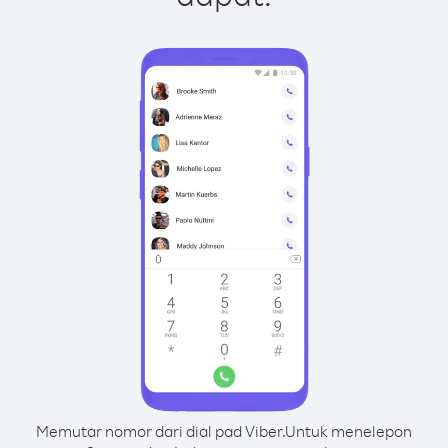
Memutar nomor dari dial pad Viber.
Untuk menelepon