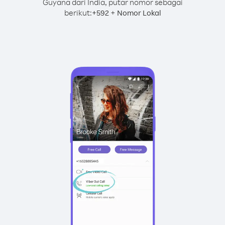
Guyana dari India, putar nomor sebagai
berikut:
+
+
592
Nomor Lokal