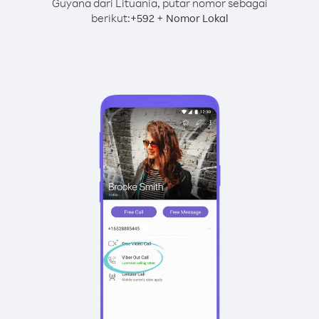
Guyana dari Lituania, putar nomor sebagai
berikut:
+
+
592
Nomor Lokal