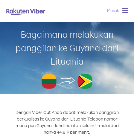
Masuk
Togg
navig
Bagaimana melakukan
panggilan ke Guyana dari
Lituania
Dengan Viber Out Anda dapat melakukan panggilan
berkualitas ke Guyana dari Lituania.
Telepon nomor
mana pun Guyana - landline atau seluler! - mulai dari
hanya 44.8 ¢ per menit.