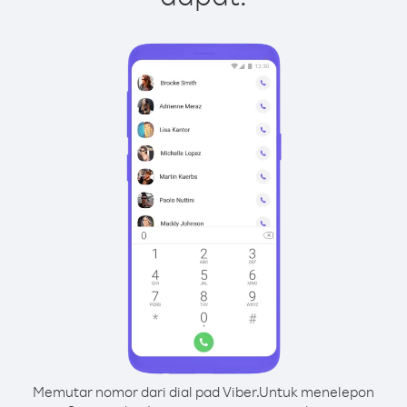
Memutar nomor dari dial pad Viber.
Untuk menelepon