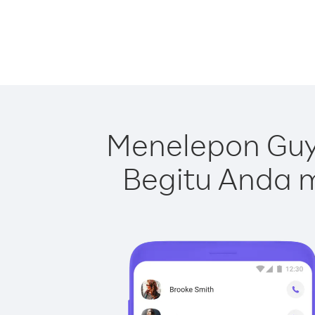
Menelepon Guy
Begitu Anda m