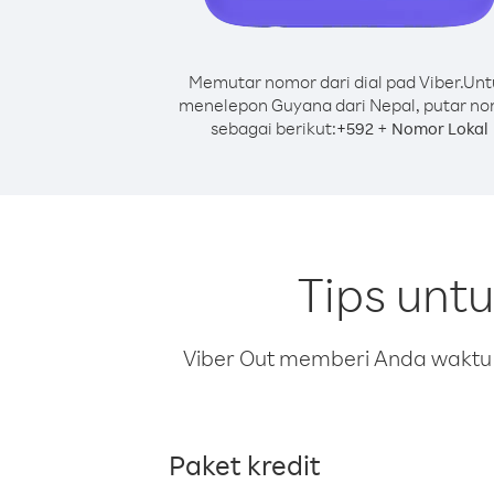
Memutar nomor dari dial pad Viber.
Unt
menelepon Guyana dari Nepal, putar n
sebagai berikut:
+
+
592
Nomor Lokal
Tips unt
Viber Out memberi Anda waktu m
Paket kredit