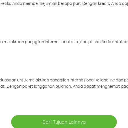
 ketika Anda membeli sejumlah berapa pun. Dengan kredit, Anda da
melakukan panggilan internasional ke tujuan pilihan Anda untuk du
uasaan untuk melakukan panggilan internasional ke landline dan p
aat. Dengan paket langganan bulanan, Anda dapat menghemat pad
Cari Tujuan Lainnya