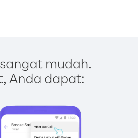
 sangat mudah.
t, Anda dapat: