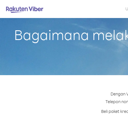
U
Bagaimana melaku
Dengan V
Telepon nom
Beli paket kr