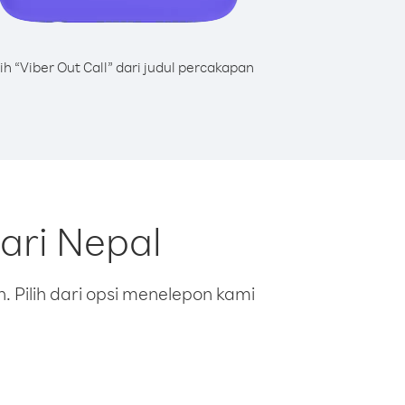
lih “Viber Out Call” dari judul percakapan
ari Nepal
 Pilih dari opsi menelepon kami