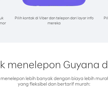
uk
Pilih kontak di Viber dan telepon dari layar info
Pi
omor
mereka
uk menelepon Guyana d
enelepon lebih banyak dengan biaya lebih murah.
yang fleksibel dan bertarif murah: