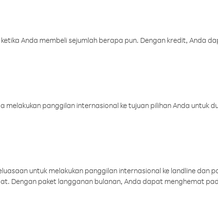
 ketika Anda membeli sejumlah berapa pun. Dengan kredit, Anda da
melakukan panggilan internasional ke tujuan pilihan Anda untuk du
uasaan untuk melakukan panggilan internasional ke landline dan p
aat. Dengan paket langganan bulanan, Anda dapat menghemat pad