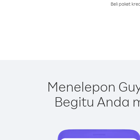
Beli paket kr
Menelepon Guy
Begitu Anda m