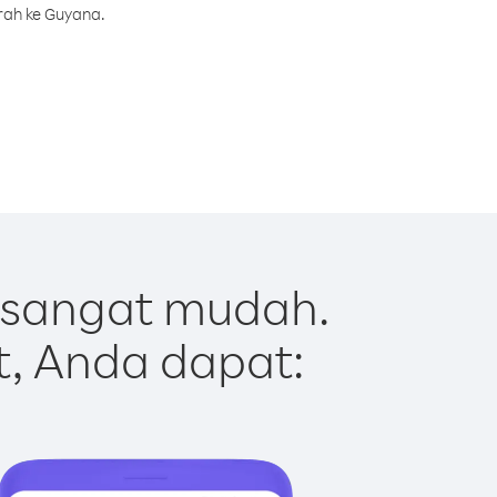
rah ke Guyana.
 sangat mudah.
t, Anda dapat: