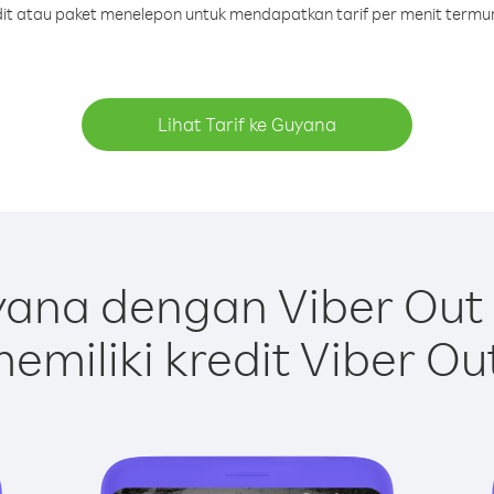
edit atau paket menelepon untuk mendapatkan tarif per menit termu
Lihat Tarif ke Guyana
ana dengan Viber Out
emiliki kredit Viber Ou