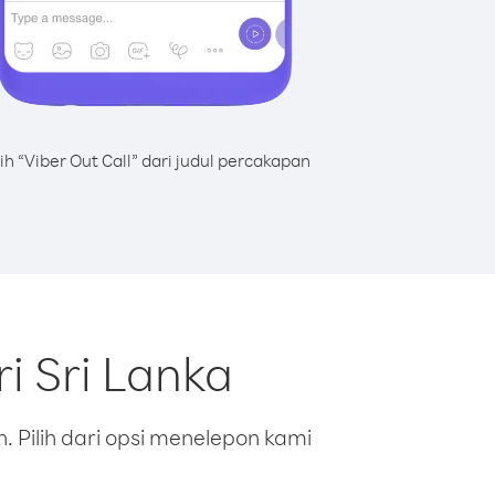
lih “Viber Out Call” dari judul percakapan
i Sri Lanka
 Pilih dari opsi menelepon kami