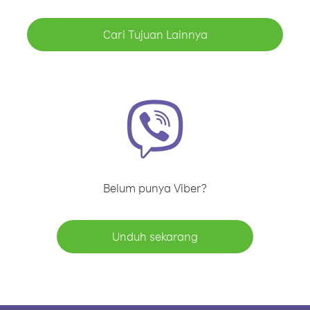
Cari Tujuan Lainnya
Belum punya Viber?
Unduh sekarang