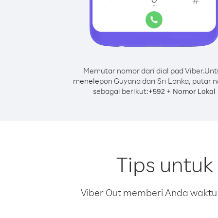
Memutar nomor dari dial pad Viber.
Unt
menelepon Guyana dari Sri Lanka, putar 
sebagai berikut:
+
+
592
Nomor Lokal
Tips untuk
Viber Out memberi Anda waktu m