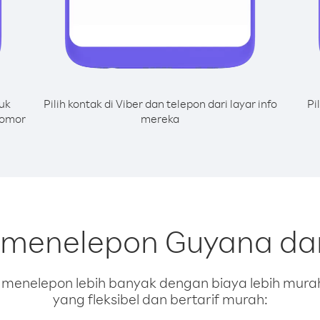
uk
Pilih kontak di Viber dan telepon dari layar info
Pi
nomor
mereka
 menelepon Guyana dar
enelepon lebih banyak dengan biaya lebih murah.
yang fleksibel dan bertarif murah: