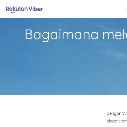
U
Bagaimana mela
Dengan Vib
Telepon nom