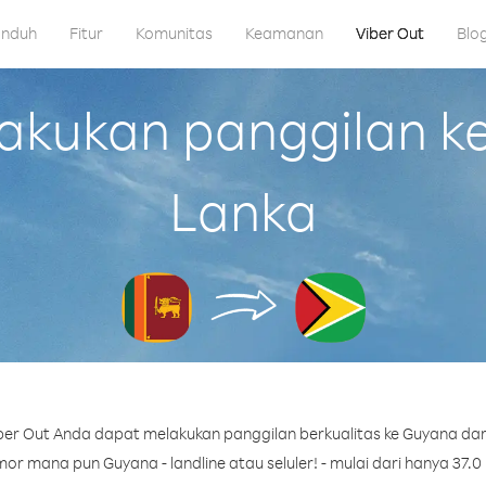
nduh
Fitur
Komunitas
Keamanan
Viber Out
Blo
kukan panggilan ke 
Lanka
er Out Anda dapat melakukan panggilan berkualitas ke Guyana dari
or mana pun Guyana - landline atau seluler! - mulai dari hanya 37.0 