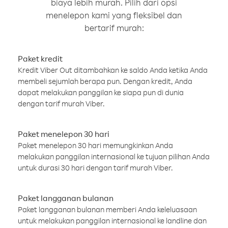
biaya lebih murah. Pilih dari opsi
menelepon kami yang fleksibel dan
bertarif murah:
Paket kredit
Kredit Viber Out ditambahkan ke saldo Anda ketika Anda
membeli sejumlah berapa pun. Dengan kredit, Anda
dapat melakukan panggilan ke siapa pun di dunia
dengan tarif murah Viber.
Paket menelepon 30 hari
Paket menelepon 30 hari memungkinkan Anda
melakukan panggilan internasional ke tujuan pilihan Anda
untuk durasi 30 hari dengan tarif murah Viber.
Paket langganan bulanan
Paket langganan bulanan memberi Anda keleluasaan
untuk melakukan panggilan internasional ke landline dan