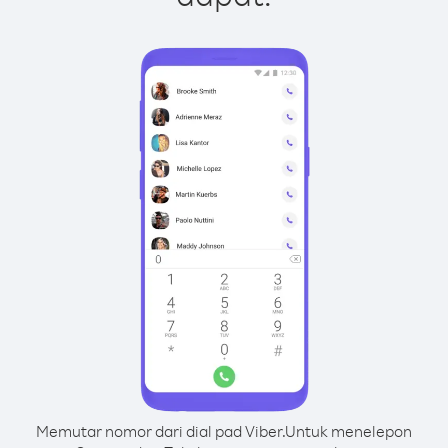
Memutar nomor dari dial pad Viber.
Untuk menelepon