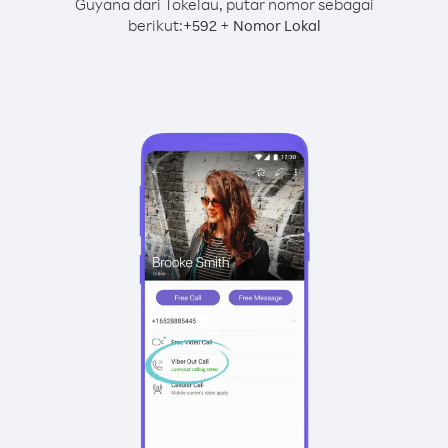
Guyana dari Tokelau, putar nomor sebagai
berikut:
+
+
592
Nomor Lokal