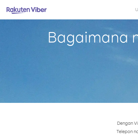
U
Bagaimana me
Dengan Vi
Telepon no