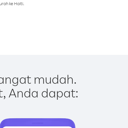
rah ke Haiti.
sangat mudah.
t, Anda dapat: