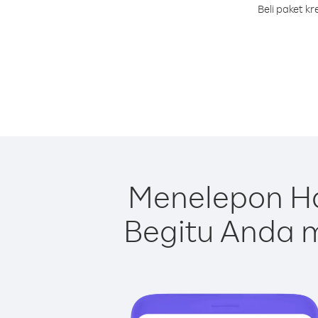
Beli paket k
Menelepon Ha
Begitu Anda m