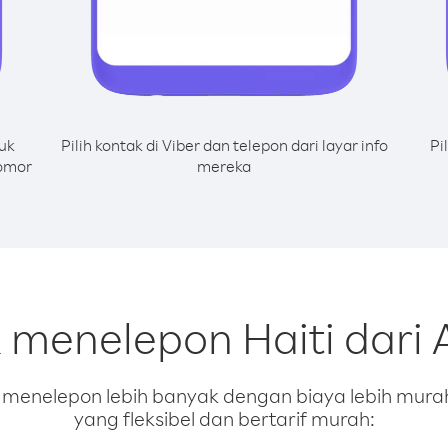
uk
Pilih kontak di Viber dan telepon dari layar info
Pi
nomor
mereka
k menelepon Haiti dari 
enelepon lebih banyak dengan biaya lebih murah.
yang fleksibel dan bertarif murah: