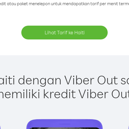
redit atau paket menelepon untuk mendapatkan tarif per menit termu
Lihat Tarif ke Haiti
iti dengan Viber Out 
emiliki kredit Viber Ou