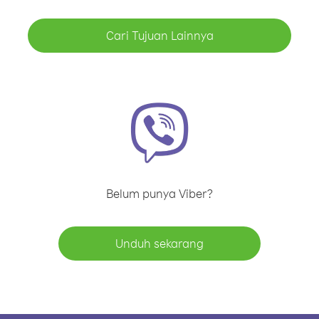
Cari Tujuan Lainnya
Belum punya Viber?
Unduh sekarang