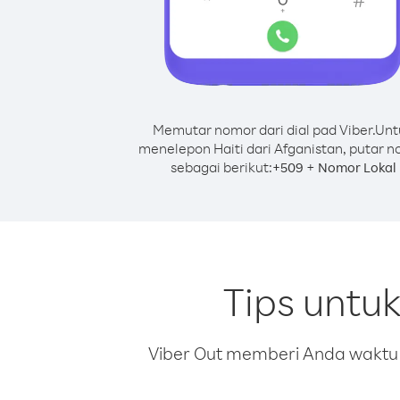
Memutar nomor dari dial pad Viber.
Unt
menelepon Haiti dari Afganistan, putar 
sebagai berikut:
+
+
509
Nomor Lokal
Tips untu
Viber Out memberi Anda waktu m