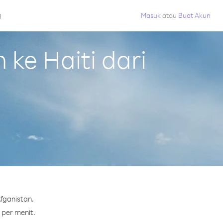
g
Masuk
atau
Buat Akun
ke Haiti dari
fganistan.
 per menit.