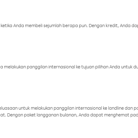
 ketika Anda membeli sejumlah berapa pun. Dengan kredit, Anda da
melakukan panggilan internasional ke tujuan pilihan Anda untuk du
uasaan untuk melakukan panggilan internasional ke landline dan p
aat. Dengan paket langganan bulanan, Anda dapat menghemat pad