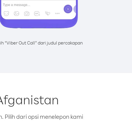
lih “Viber Out Call” dari judul percakapan
Afganistan
 Pilih dari opsi menelepon kami