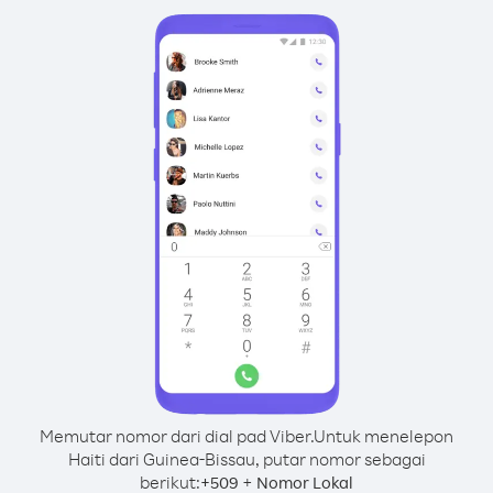
Memutar nomor dari dial pad Viber.
Untuk menelepon
Haiti dari Guinea-Bissau, putar nomor sebagai
berikut:
+
+
509
Nomor Lokal