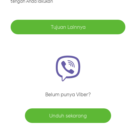
tengah Anda lakukan
Tujuan Lainnya
Belum punya Viber?
Unduh sekarang