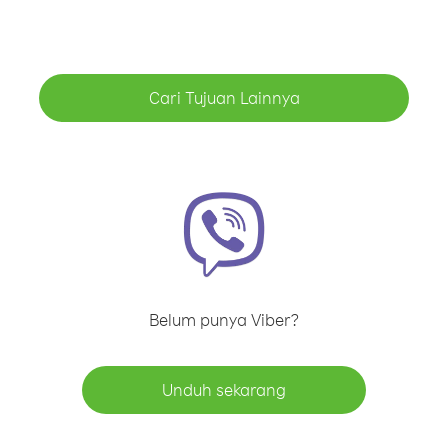
Cari Tujuan Lainnya
Belum punya Viber?
Unduh sekarang