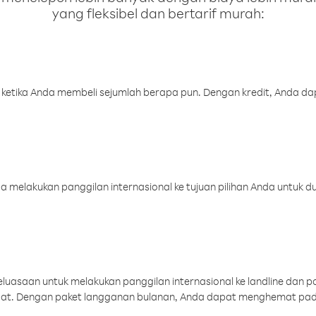
yang fleksibel dan bertarif murah:
 ketika Anda membeli sejumlah berapa pun. Dengan kredit, Anda da
melakukan panggilan internasional ke tujuan pilihan Anda untuk du
uasaan untuk melakukan panggilan internasional ke landline dan p
aat. Dengan paket langganan bulanan, Anda dapat menghemat pad