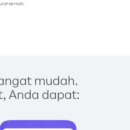
rah ke Haiti.
sangat mudah.
t, Anda dapat: