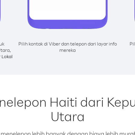
uk
Pilih kontak di Viber dan telepon dari layar info
Pi
tara,
mereka
 Lokal
nelepon Haiti dari Kep
Utara
enelepon lebih banyak dengan biaya lebih murah.