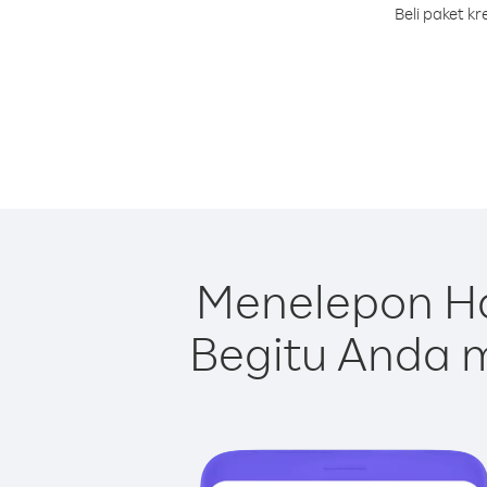
Beli paket k
Menelepon Ha
Begitu Anda m