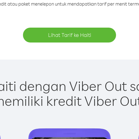
redit atau paket menelepon untuk mendapatkan tarif per menit termu
Lihat Tarif ke Haiti
iti dengan Viber Out 
emiliki kredit Viber Ou