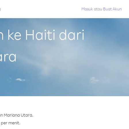
g
Masuk
atau
Buat Akun
ke Haiti dari
ara
an Mariana Utara.
 per menit.