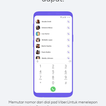
Memutar nomor dari dial pad Viber.
Untuk menelepon