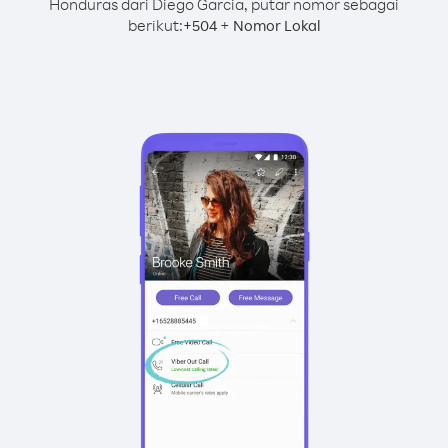
Honduras dari Diego Garcia, putar nomor sebagai
berikut:
+
+
504
Nomor Lokal