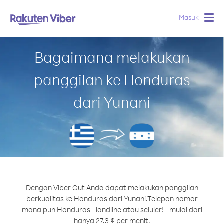
Masuk
Togg
navig
Bagaimana melakukan
panggilan ke Honduras
dari Yunani
Dengan Viber Out Anda dapat melakukan panggilan
berkualitas ke Honduras dari Yunani.
Telepon nomor
mana pun Honduras - landline atau seluler! - mulai dari
hanya 27.3 ¢ per menit.