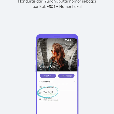
Honduras dari Yunani, putar nomor sebagai
berikut:
+
+
504
Nomor Lokal