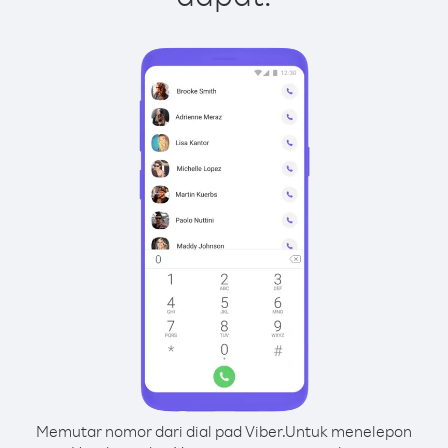
Memutar nomor dari dial pad Viber.
Untuk menelepon