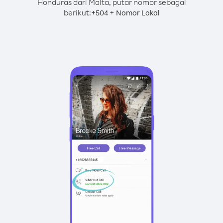
Honduras dari Malta, putar nomor sebagai
berikut:
+
+
504
Nomor Lokal