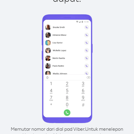
Memutar nomor dari dial pad Viber.
Untuk menelepon