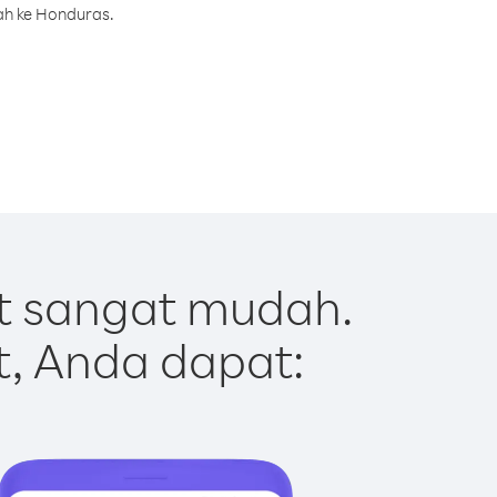
ah ke Honduras.
t sangat mudah.
t, Anda dapat: