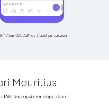
lih “Viber Out Call” dari judul percakapan
ri Mauritius
 Pilih dari opsi menelepon kami