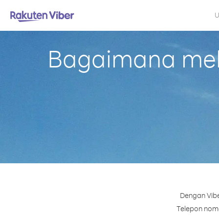
U
Bagaimana mela
Dengan Vibe
Telepon nomor