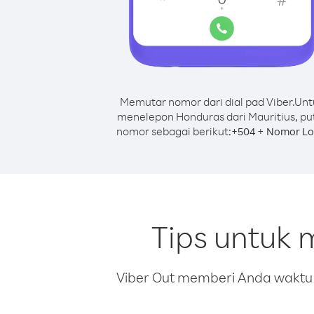
Memutar nomor dari dial pad Viber.
Unt
menelepon Honduras dari Mauritius, pu
nomor sebagai berikut:
+
+
504
Nomor Lo
Tips untuk 
Viber Out memberi Anda waktu m