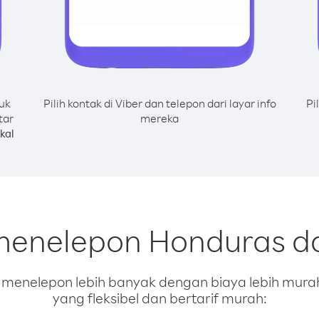
uk
Pilih kontak di Viber dan telepon dari layar info
Pi
tar
mereka
kal
menelepon Honduras da
enelepon lebih banyak dengan biaya lebih murah.
yang fleksibel dan bertarif murah: