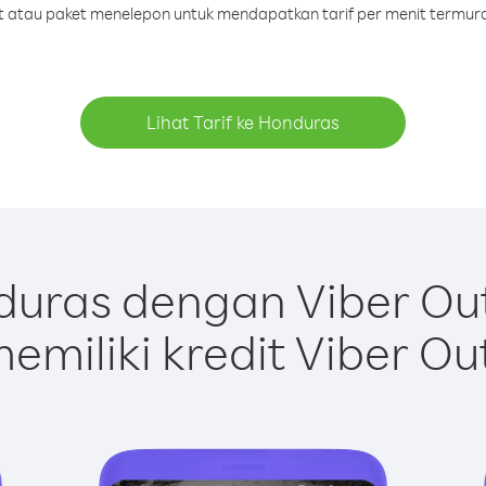
dit atau paket menelepon untuk mendapatkan tarif per menit termur
Lihat Tarif ke Honduras
uras dengan Viber Ou
emiliki kredit Viber Ou