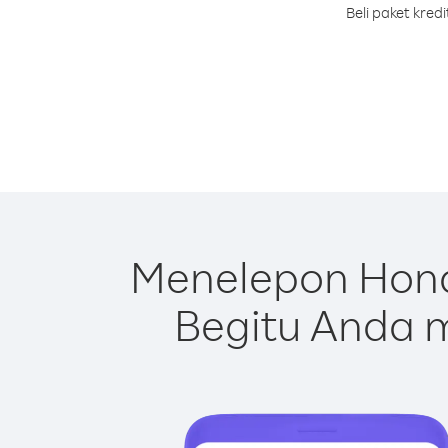
Beli paket kre
Menelepon Hond
Begitu Anda m