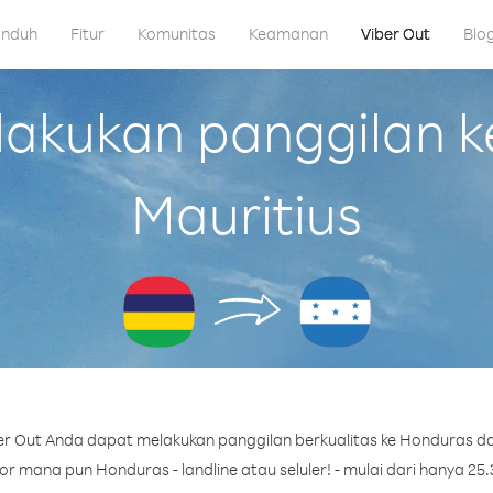
nduh
Fitur
Komunitas
Keamanan
Viber Out
Blo
kukan panggilan k
Mauritius
r Out Anda dapat melakukan panggilan berkualitas ke Honduras dar
 mana pun Honduras - landline atau seluler! - mulai dari hanya 25.