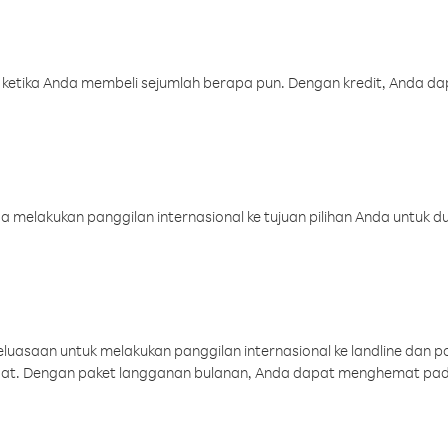
 ketika Anda membeli sejumlah berapa pun. Dengan kredit, Anda da
melakukan panggilan internasional ke tujuan pilihan Anda untuk du
uasaan untuk melakukan panggilan internasional ke landline dan p
aat. Dengan paket langganan bulanan, Anda dapat menghemat pad