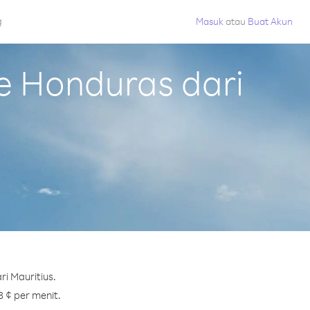
g
Masuk
atau
Buat Akun
e Honduras dari
i Mauritius.
3 ¢ per menit.