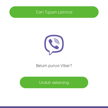
Cari Tujuan Lainnya
Belum punya Viber?
Unduh sekarang