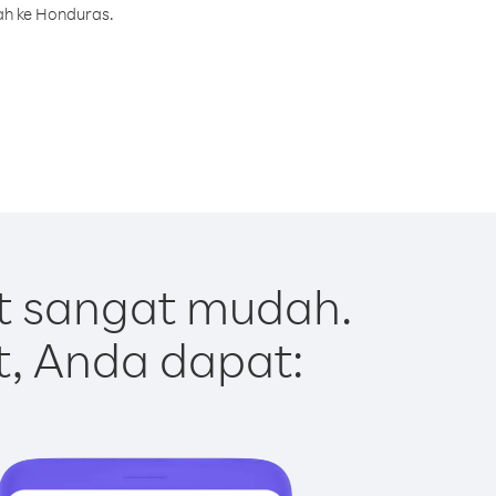
ah ke Honduras.
t sangat mudah.
t, Anda dapat: