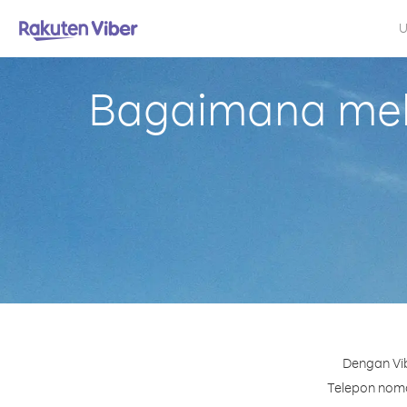
U
Bagaimana mela
Dengan Vi
Telepon nomor