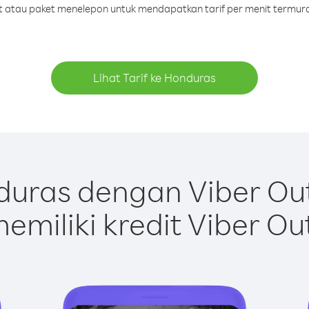
dit atau paket menelepon untuk mendapatkan tarif per menit termur
Lihat Tarif ke Honduras
uras dengan Viber Ou
emiliki kredit Viber Ou