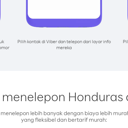
uk
Pilih kontak di Viber dan telepon dari layar info
Pi
nomor
mereka
k menelepon Honduras 
enelepon lebih banyak dengan biaya lebih murah.
yang fleksibel dan bertarif murah: