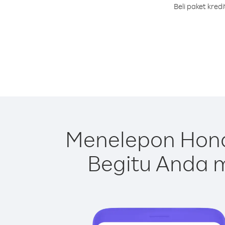
Beli paket kre
Menelepon Hond
Begitu Anda m