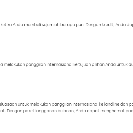
 ketika Anda membeli sejumlah berapa pun. Dengan kredit, Anda da
melakukan panggilan internasional ke tujuan pilihan Anda untuk du
uasaan untuk melakukan panggilan internasional ke landline dan p
aat. Dengan paket langganan bulanan, Anda dapat menghemat pad