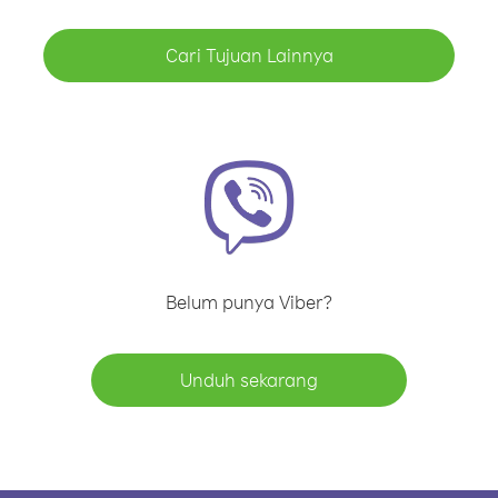
Cari Tujuan Lainnya
Belum punya Viber?
Unduh sekarang