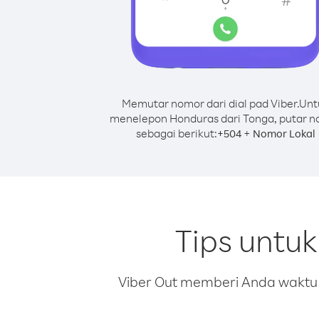
Memutar nomor dari dial pad Viber.
Unt
menelepon Honduras dari Tonga, putar 
sebagai berikut:
+
+
504
Nomor Lokal
Tips untu
Viber Out memberi Anda waktu m