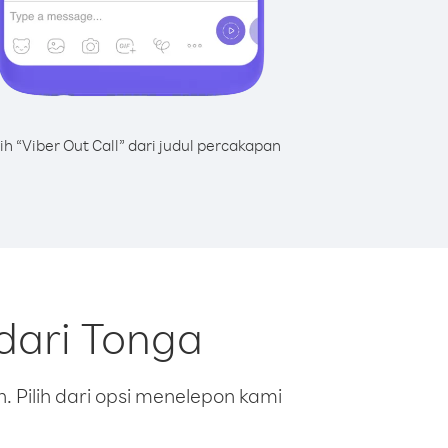
lih “Viber Out Call” dari judul percakapan
dari Tonga
 Pilih dari opsi menelepon kami