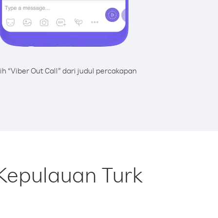
lih “Viber Out Call” dari judul percakapan
Kepulauan Turk