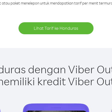
dit atau paket menelepon untuk mendapatkan tarif per menit termur
Lihat Tarif ke Honduras
uras dengan Viber Ou
emiliki kredit Viber Ou