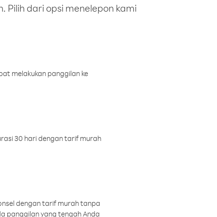
 Pilih dari opsi menelepon kami
pat melakukan panggilan ke
rasi 30 hari dengan tarif murah
onsel dengan tarif murah tanpa
a panggilan yang tengah Anda