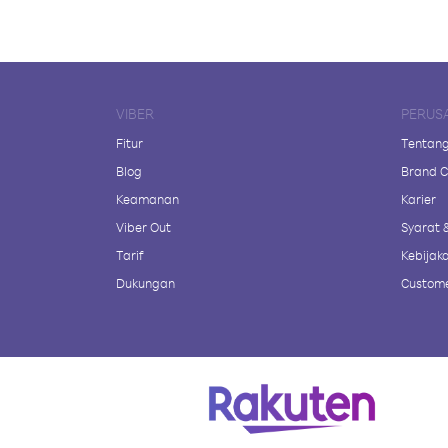
VIBER
PERUS
Fitur
Tentang
Blog
Brand C
Keamanan
Karier
Viber Out
Syarat 
Tarif
Kebijaka
Dukungan
Custome