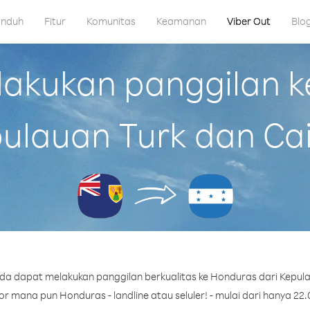
nduh
Fitur
Komunitas
Keamanan
Viber Out
Blo
kukan panggilan k
ulauan Turk dan Ca
da dapat melakukan panggilan berkualitas ke Honduras dari Kepula
 mana pun Honduras - landline atau seluler! - mulai dari hanya 22.