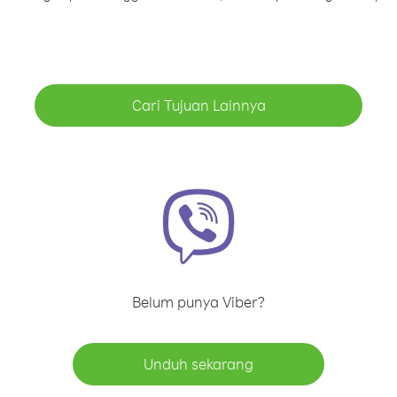
Cari Tujuan Lainnya
Belum punya Viber?
Unduh sekarang