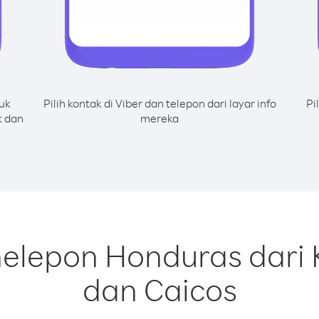
uk
Pilih kontak di Viber dan telepon dari layar info
Pi
k dan
mereka
nelepon Honduras dari 
dan Caicos