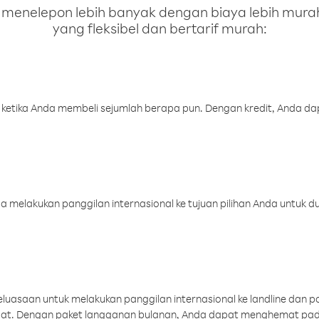
enelepon lebih banyak dengan biaya lebih murah.
yang fleksibel dan bertarif murah:
 ketika Anda membeli sejumlah berapa pun. Dengan kredit, Anda da
melakukan panggilan internasional ke tujuan pilihan Anda untuk du
uasaan untuk melakukan panggilan internasional ke landline dan p
aat. Dengan paket langganan bulanan, Anda dapat menghemat pad