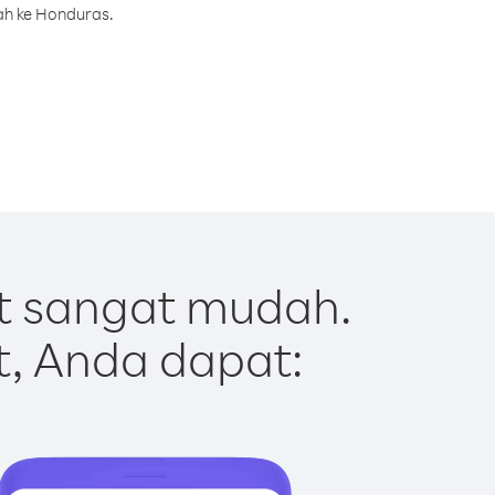
ah ke Honduras.
t sangat mudah.
t, Anda dapat: