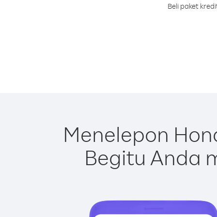
Beli paket kre
Menelepon Hond
Begitu Anda m