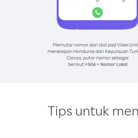
Memutar nomor dari dial pad Viber.
Unt
menelepon Honduras dari Kepulauan Tur
Caicos, putar nomor sebagai
berikut:
+
+
504
Nomor Lokal
Tips untuk me