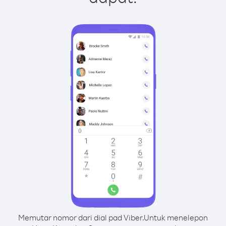
Memutar nomor dari dial pad Viber.
Untuk menelepon