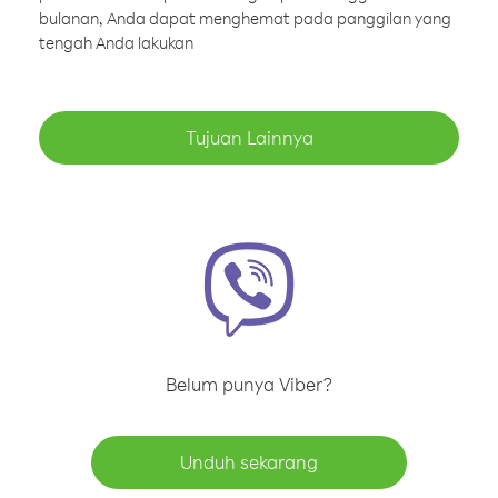
bulanan, Anda dapat menghemat pada panggilan yang
tengah Anda lakukan
Tujuan Lainnya
Belum punya Viber?
Unduh sekarang