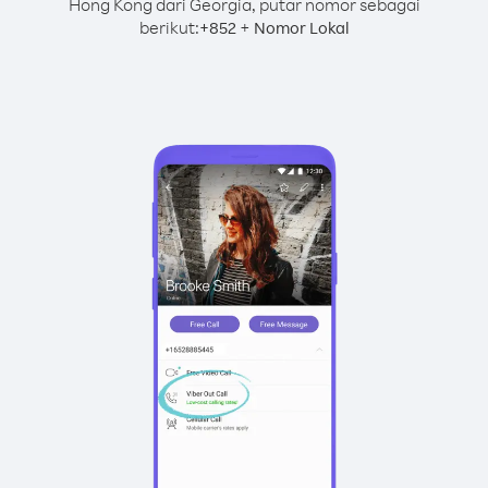
Hong Kong dari Georgia, putar nomor sebagai
berikut:
+
+
852
Nomor Lokal