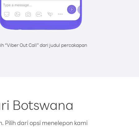
lih “Viber Out Call” dari judul percakapan
ari Botswana
 Pilih dari opsi menelepon kami