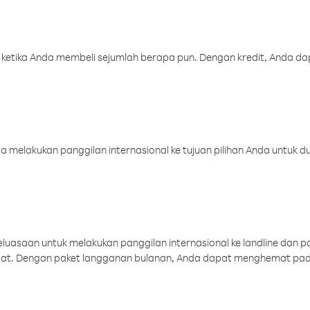
 ketika Anda membeli sejumlah berapa pun. Dengan kredit, Anda da
melakukan panggilan internasional ke tujuan pilihan Anda untuk du
uasaan untuk melakukan panggilan internasional ke landline dan p
aat. Dengan paket langganan bulanan, Anda dapat menghemat pad