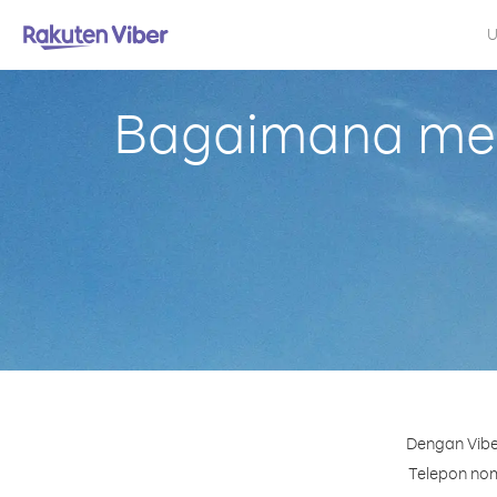
U
Bagaimana mel
Dengan Vibe
Telepon nomo