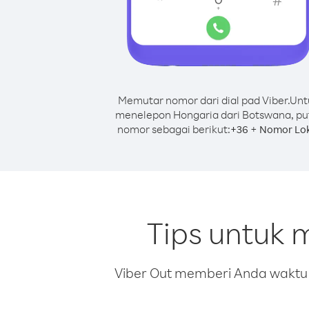
Memutar nomor dari dial pad Viber.
Unt
menelepon Hongaria dari Botswana, pu
nomor sebagai berikut:
+
+
36
Nomor Lok
Tips untuk 
Viber Out memberi Anda waktu m