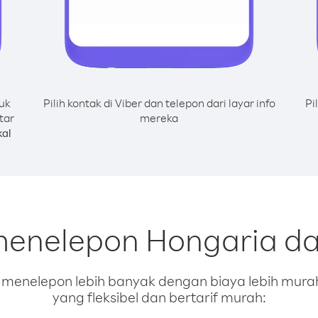
uk
Pilih kontak di Viber dan telepon dari layar info
Pi
tar
mereka
al
menelepon Hongaria d
enelepon lebih banyak dengan biaya lebih murah.
yang fleksibel dan bertarif murah: