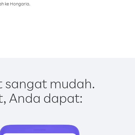
ah ke Hongaria.
t sangat mudah.
t, Anda dapat: