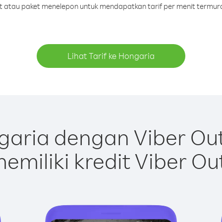
dit atau paket menelepon untuk mendapatkan tarif per menit termur
Lihat Tarif ke Hongaria
aria dengan Viber Ou
emiliki kredit Viber Ou