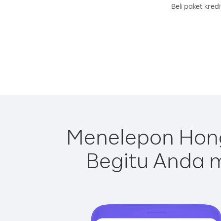
Beli paket kre
Menelepon Hong
Begitu Anda m