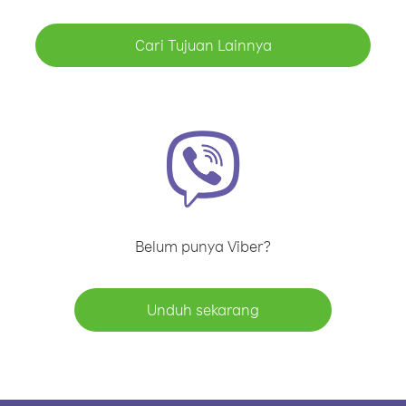
Cari Tujuan Lainnya
Belum punya Viber?
Unduh sekarang