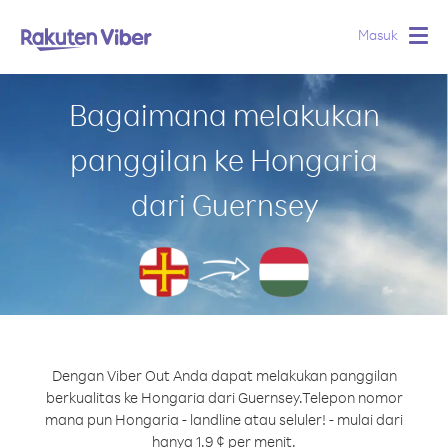
Masuk
Togg
navig
Bagaimana melakukan
panggilan ke Hongaria
dari Guernsey
Dengan Viber Out Anda dapat melakukan panggilan
berkualitas ke Hongaria dari Guernsey.
Telepon nomor
mana pun Hongaria - landline atau seluler! - mulai dari
hanya 1.9 ¢ per menit.