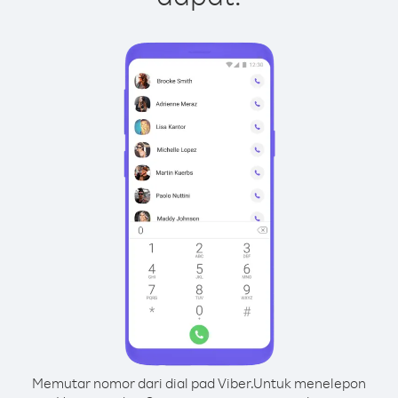
Memutar nomor dari dial pad Viber.
Untuk menelepon