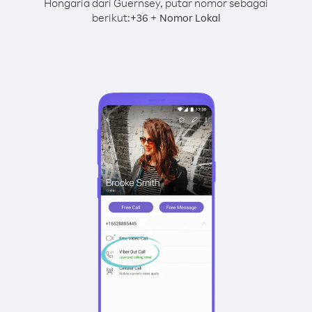
Hongaria dari Guernsey, putar nomor sebagai
berikut:
+
+
36
Nomor Lokal