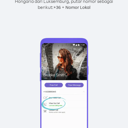
Hongaria dari Luksemburg, putar nomor sebagai
berikut:
+
+
36
Nomor Lokal