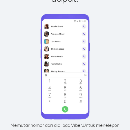
Memutar nomor dari dial pad Viber.
Untuk menelepon