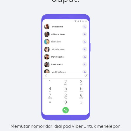
Memutar nomor dari dial pad Viber.
Untuk menelepon