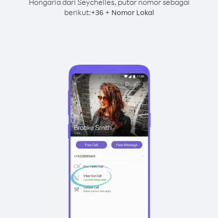
Hongaria dari Seychelles, putar nomor sebagai
berikut:
+
+
36
Nomor Lokal