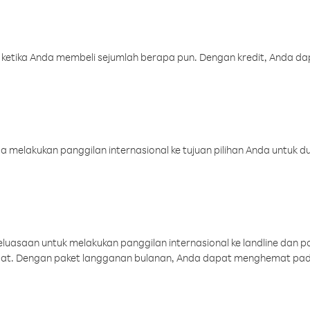
 ketika Anda membeli sejumlah berapa pun. Dengan kredit, Anda da
melakukan panggilan internasional ke tujuan pilihan Anda untuk du
uasaan untuk melakukan panggilan internasional ke landline dan p
aat. Dengan paket langganan bulanan, Anda dapat menghemat pad