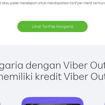
dit atau paket menelepon untuk mendapatkan tarif per menit termur
Lihat Tarif ke Hongaria
aria dengan Viber Ou
emiliki kredit Viber Ou