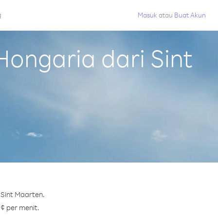
g
Masuk
atau
Buat Akun
ongaria dari Sint
 Sint Maarten.
 ¢ per menit.