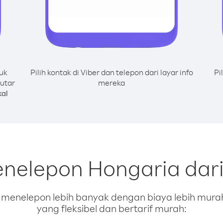
uk
Pilih kontak di Viber dan telepon dari layar info
Pi
putar
mereka
al
enelepon Hongaria dari
enelepon lebih banyak dengan biaya lebih murah.
yang fleksibel dan bertarif murah: