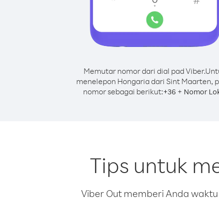
Memutar nomor dari dial pad Viber.
Unt
menelepon Hongaria dari Sint Maarten, 
nomor sebagai berikut:
+
+
36
Nomor Lok
Tips untuk m
Viber Out memberi Anda waktu m