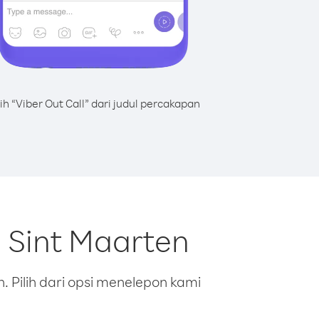
lih “Viber Out Call” dari judul percakapan
 Sint Maarten
 Pilih dari opsi menelepon kami