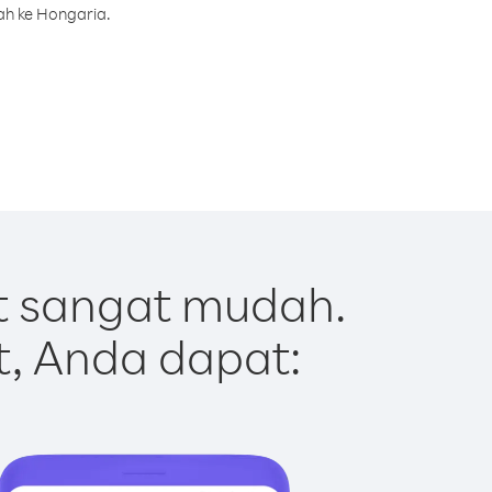
ah ke Hongaria.
t sangat mudah.
t, Anda dapat: