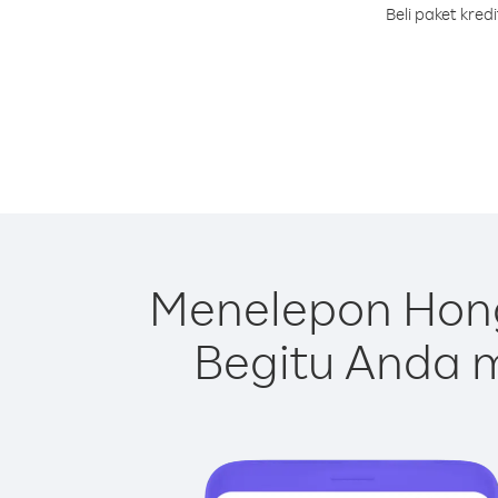
Beli paket kre
Menelepon Hong
Begitu Anda m