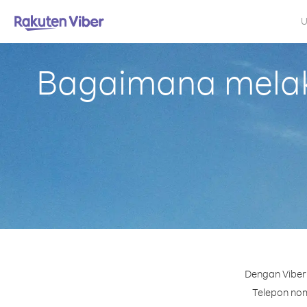
U
Bagaimana melaku
Dengan Viber 
Telepon nomo