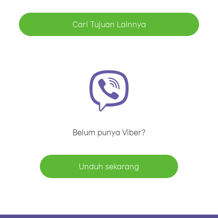
Cari Tujuan Lainnya
Belum punya Viber?
Unduh sekarang