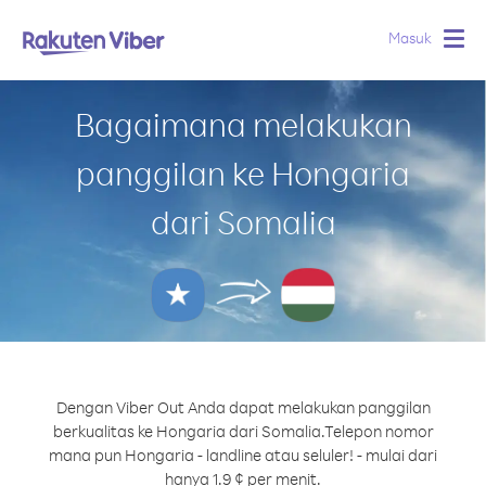
Masuk
Togg
navig
Bagaimana melakukan
panggilan ke Hongaria
dari Somalia
Dengan Viber Out Anda dapat melakukan panggilan
berkualitas ke Hongaria dari Somalia.
Telepon nomor
mana pun Hongaria - landline atau seluler! - mulai dari
hanya 1.9 ¢ per menit.