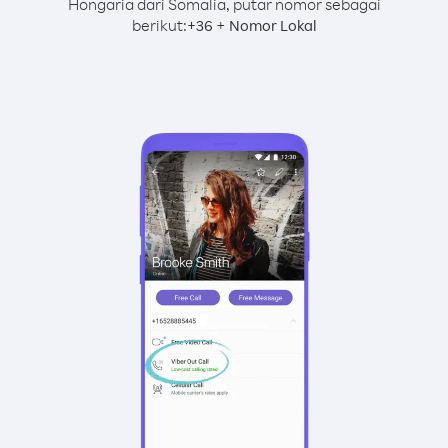
Hongaria dari Somalia, putar nomor sebagai
berikut:
+
+
36
Nomor Lokal