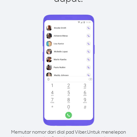
Memutar nomor dari dial pad Viber.
Untuk menelepon