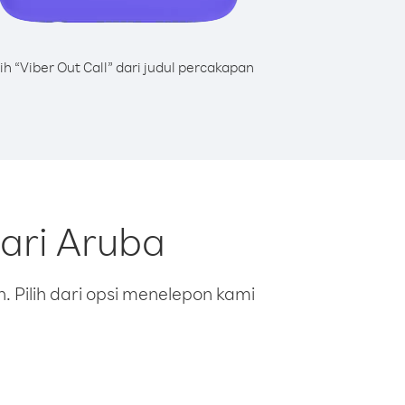
lih “Viber Out Call” dari judul percakapan
ari Aruba
 Pilih dari opsi menelepon kami