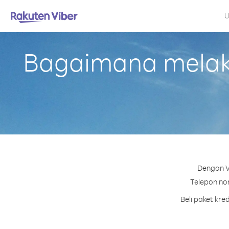
U
Bagaimana melaku
Dengan Vi
Telepon nom
Beli paket kr