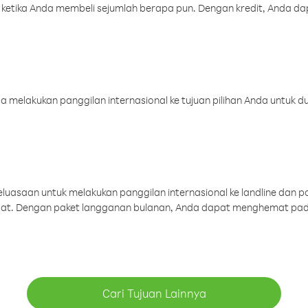
 ketika Anda membeli sejumlah berapa pun. Dengan kredit, Anda da
melakukan panggilan internasional ke tujuan pilihan Anda untuk du
uasaan untuk melakukan panggilan internasional ke landline dan p
aat. Dengan paket langganan bulanan, Anda dapat menghemat pad
Cari Tujuan Lainnya