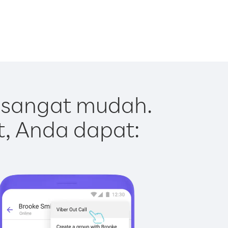
 sangat mudah.
t, Anda dapat: