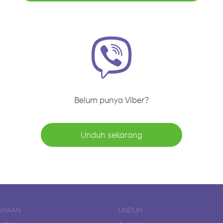
Belum punya Viber?
Unduh sekarang
AHAAN
UNDUH