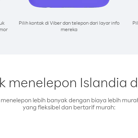
uk
Pilih kontak di Viber dan telepon dari layar info
Pi
omor
mereka
uk menelepon Islandia d
enelepon lebih banyak dengan biaya lebih murah.
yang fleksibel dan bertarif murah: