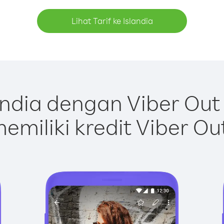
Lihat Tarif ke Islandia
andia dengan Viber Out
emiliki kredit Viber Ou