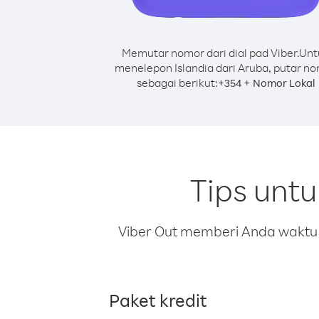
Memutar nomor dari dial pad Viber.
Unt
menelepon Islandia dari Aruba, putar n
sebagai berikut:
+
+
354
Nomor Lokal
Tips unt
Viber Out memberi Anda waktu m
Paket kredit