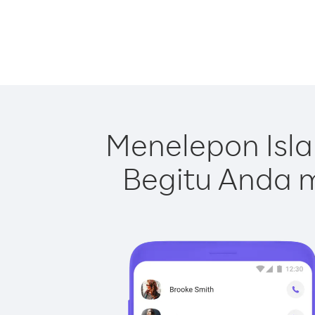
Menelepon Isl
Begitu Anda m