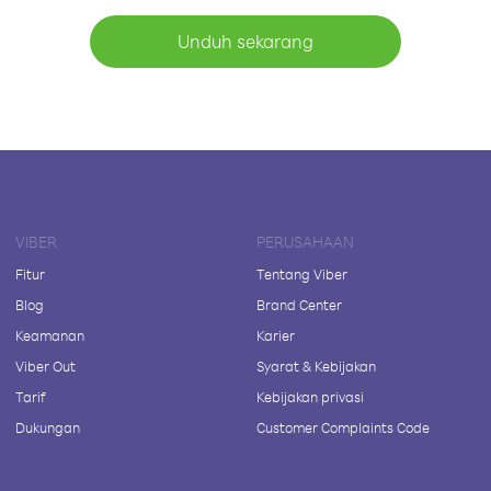
Unduh sekarang
VIBER
PERUSAHAAN
Fitur
Tentang Viber
Blog
Brand Center
Keamanan
Karier
Viber Out
Syarat & Kebijakan
Tarif
Kebijakan privasi
Dukungan
Customer Complaints Code