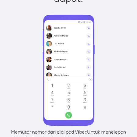
Memutar nomor dari dial pad Viber.
Untuk menelepon