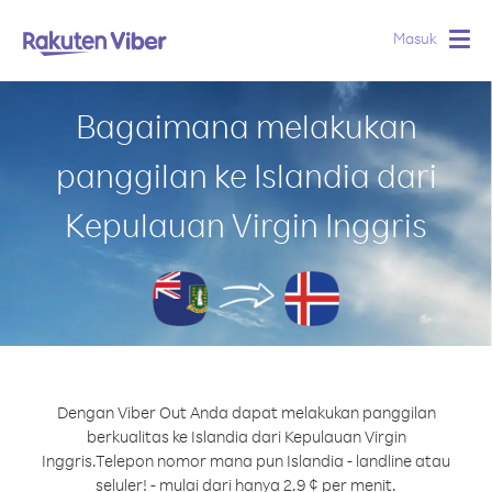
Masuk
Togg
navig
Bagaimana melakukan
panggilan ke Islandia dari
Kepulauan Virgin Inggris
Dengan Viber Out Anda dapat melakukan panggilan
berkualitas ke Islandia dari Kepulauan Virgin
Inggris.
Telepon nomor mana pun Islandia - landline atau
seluler! - mulai dari hanya 2.9 ¢ per menit.