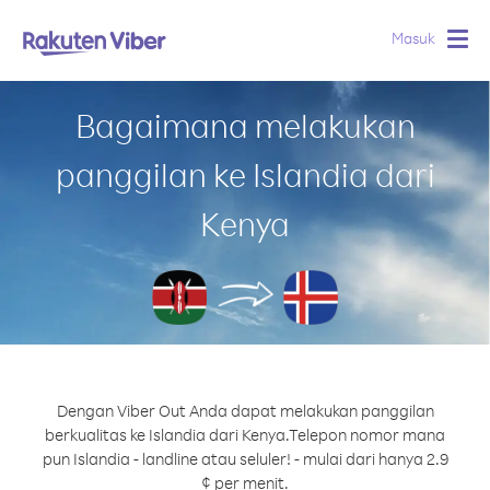
Masuk
Togg
navig
Bagaimana melakukan
panggilan ke Islandia dari
Kenya
Dengan Viber Out Anda dapat melakukan panggilan
berkualitas ke Islandia dari Kenya.
Telepon nomor mana
pun Islandia - landline atau seluler! - mulai dari hanya 2.9
¢ per menit.