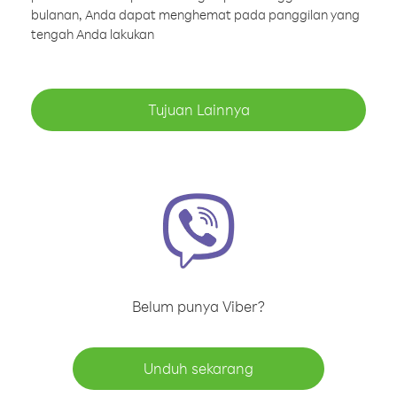
bulanan, Anda dapat menghemat pada panggilan yang
tengah Anda lakukan
Tujuan Lainnya
Belum punya Viber?
Unduh sekarang