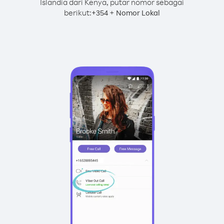
Islandia dari Kenya, putar nomor sebagai
berikut:
+
+
354
Nomor Lokal