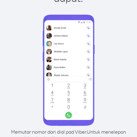
Memutar nomor dari dial pad Viber.
Untuk menelepon