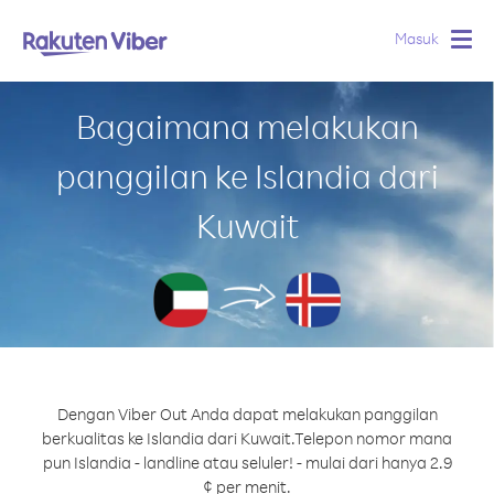
Masuk
Togg
navig
Bagaimana melakukan
panggilan ke Islandia dari
Kuwait
Dengan Viber Out Anda dapat melakukan panggilan
berkualitas ke Islandia dari Kuwait.
Telepon nomor mana
pun Islandia - landline atau seluler! - mulai dari hanya 2.9
¢ per menit.