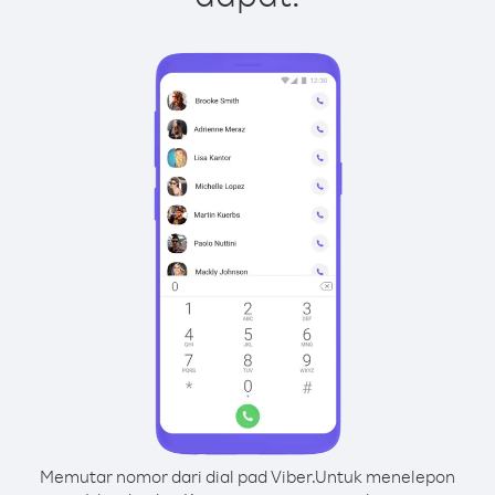
Memutar nomor dari dial pad Viber.
Untuk menelepon