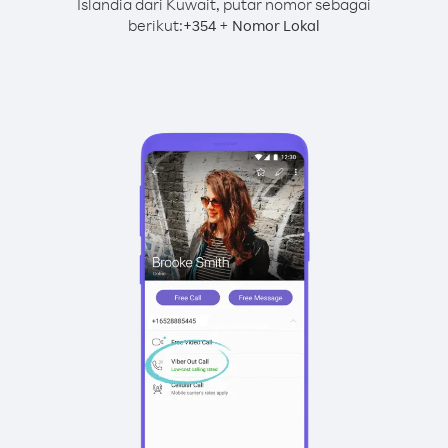
Islandia dari Kuwait, putar nomor sebagai
berikut:
+
+
354
Nomor Lokal