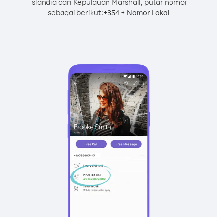
Islandia dari Kepulauan Marshall, putar nomor
sebagai berikut:
+
+
354
Nomor Lokal