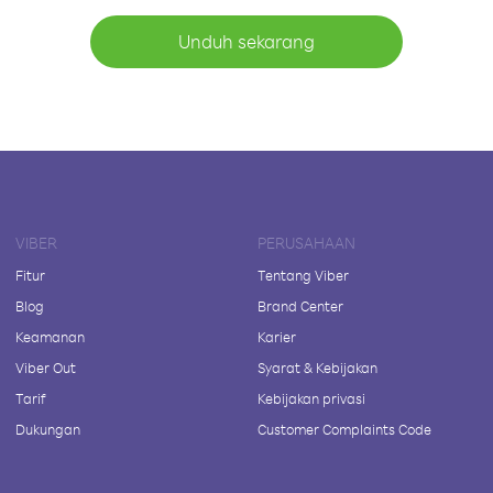
Unduh sekarang
VIBER
PERUSAHAAN
Fitur
Tentang Viber
Blog
Brand Center
Keamanan
Karier
Viber Out
Syarat & Kebijakan
Tarif
Kebijakan privasi
Dukungan
Customer Complaints Code