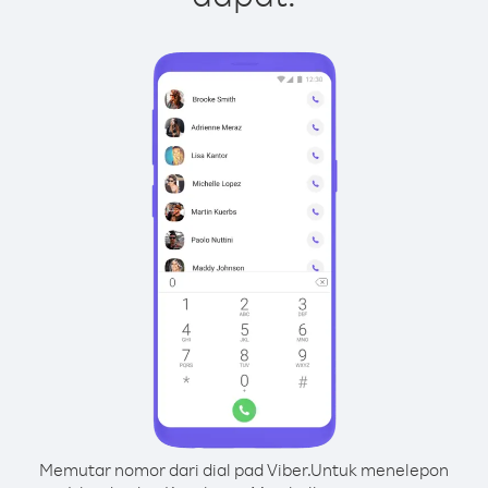
Memutar nomor dari dial pad Viber.
Untuk menelepon