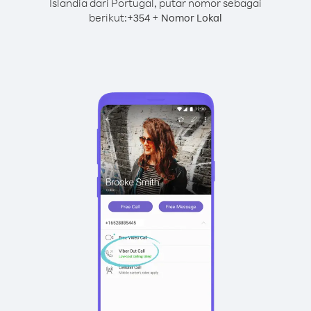
Islandia dari Portugal, putar nomor sebagai
berikut:
+
+
354
Nomor Lokal