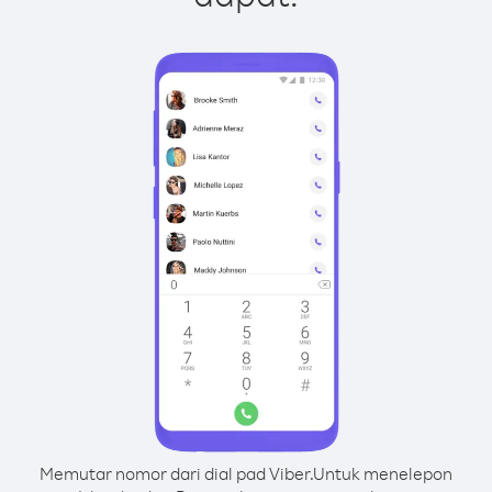
Memutar nomor dari dial pad Viber.
Untuk menelepon