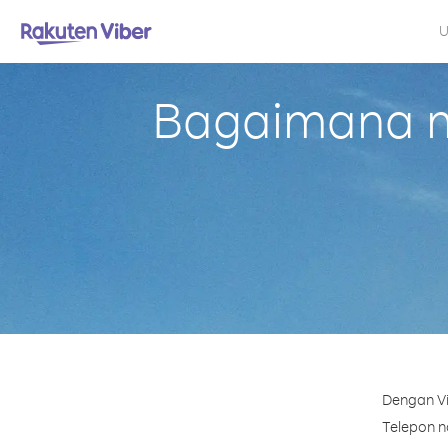
U
Bagaimana me
Dengan Vi
Telepon no