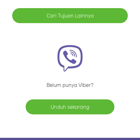
Cari Tujuan Lainnya
Belum punya Viber?
Unduh sekarang