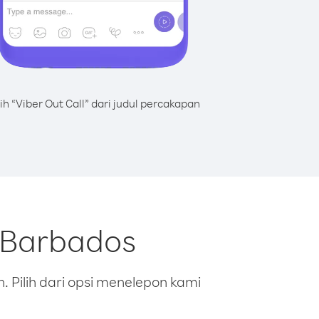
lih “Viber Out Call” dari judul percakapan
i Barbados
 Pilih dari opsi menelepon kami