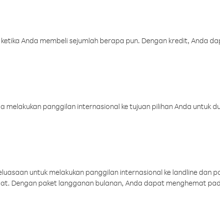
 ketika Anda membeli sejumlah berapa pun. Dengan kredit, Anda da
melakukan panggilan internasional ke tujuan pilihan Anda untuk du
uasaan untuk melakukan panggilan internasional ke landline dan p
aat. Dengan paket langganan bulanan, Anda dapat menghemat pad