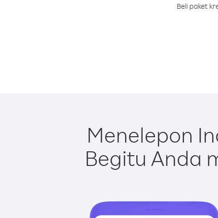
Beli paket k
Menelepon In
Begitu Anda m