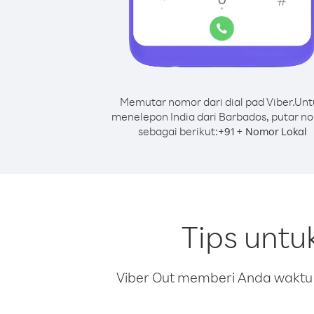
Memutar nomor dari dial pad Viber.
Unt
menelepon India dari Barbados, putar n
sebagai berikut:
+
+
91
Nomor Lokal
Tips untu
Viber Out memberi Anda waktu m