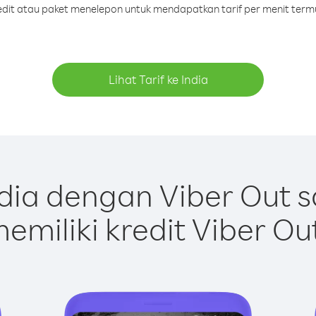
redit atau paket menelepon untuk mendapatkan tarif per menit termu
Lihat Tarif ke India
dia dengan Viber Out 
emiliki kredit Viber Ou