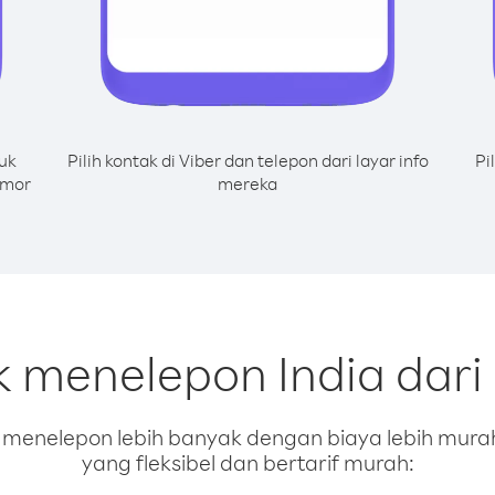
uk
Pilih kontak di Viber dan telepon dari layar info
Pi
omor
mereka
k menelepon India dar
enelepon lebih banyak dengan biaya lebih murah.
yang fleksibel dan bertarif murah: