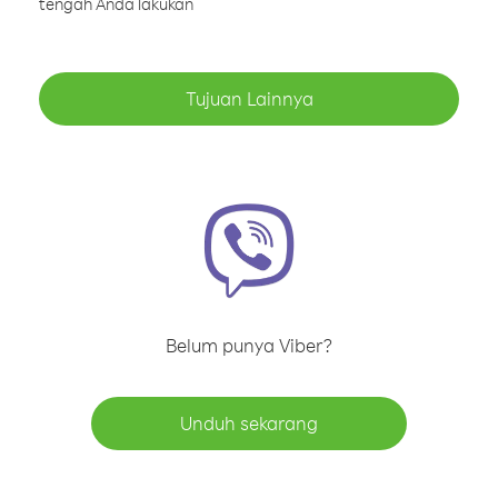
tengah Anda lakukan
Tujuan Lainnya
Belum punya Viber?
Unduh sekarang