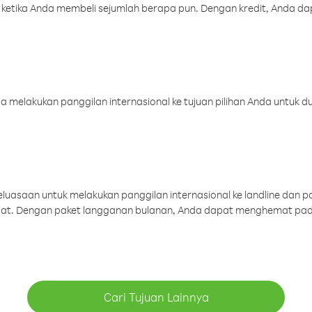
 ketika Anda membeli sejumlah berapa pun. Dengan kredit, Anda da
melakukan panggilan internasional ke tujuan pilihan Anda untuk du
uasaan untuk melakukan panggilan internasional ke landline dan p
aat. Dengan paket langganan bulanan, Anda dapat menghemat pad
Cari Tujuan Lainnya