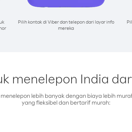
uk
Pilih kontak di Viber dan telepon dari layar info
Pi
mor
mereka
uk menelepon India da
enelepon lebih banyak dengan biaya lebih murah.
yang fleksibel dan bertarif murah: