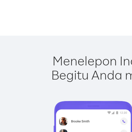
Menelepon In
Begitu Anda m