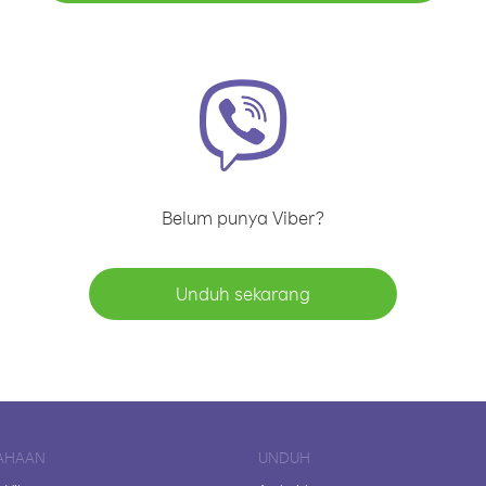
Belum punya Viber?
Unduh sekarang
AHAAN
UNDUH