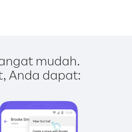
sangat mudah.
t, Anda dapat: