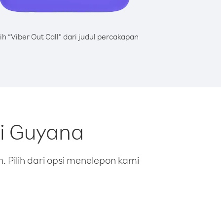
lih “Viber Out Call” dari judul percakapan
ri Guyana
 Pilih dari opsi menelepon kami