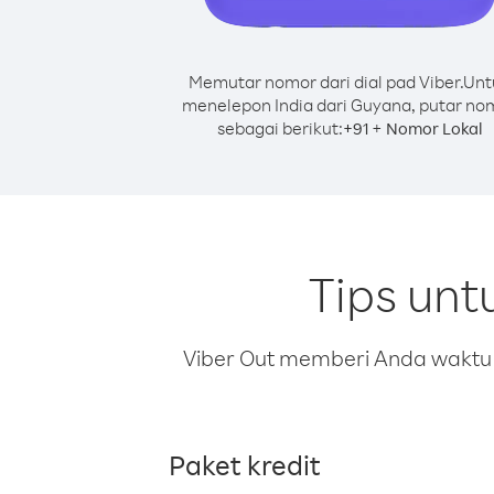
Memutar nomor dari dial pad Viber.
Unt
menelepon India dari Guyana, putar no
sebagai berikut:
+
+
91
Nomor Lokal
Tips unt
Viber Out memberi Anda waktu m
Paket kredit