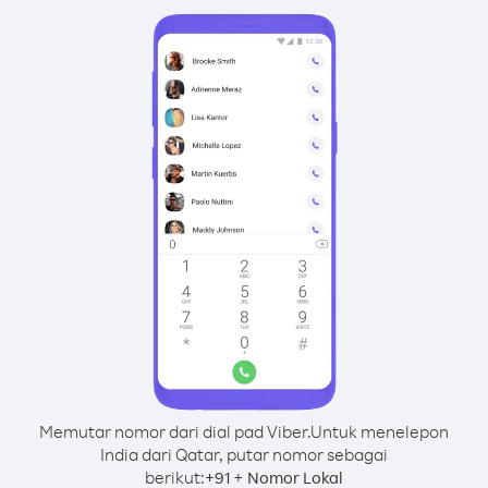
Memutar nomor dari dial pad Viber.
Untuk menelepon
India dari Qatar, putar nomor sebagai
berikut:
+
+
91
Nomor Lokal