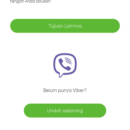
tengah Anda lakukan
Tujuan Lainnya
Belum punya Viber?
Unduh sekarang