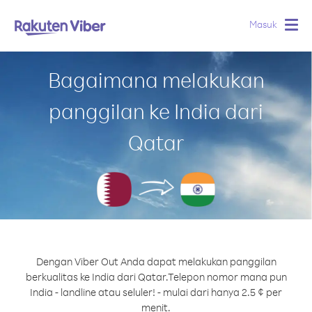
Masuk
Togg
navig
Bagaimana melakukan
panggilan ke India dari
Qatar
Dengan Viber Out Anda dapat melakukan panggilan
berkualitas ke India dari Qatar.
Telepon nomor mana pun
India - landline atau seluler! - mulai dari hanya 2.5 ¢ per
menit.