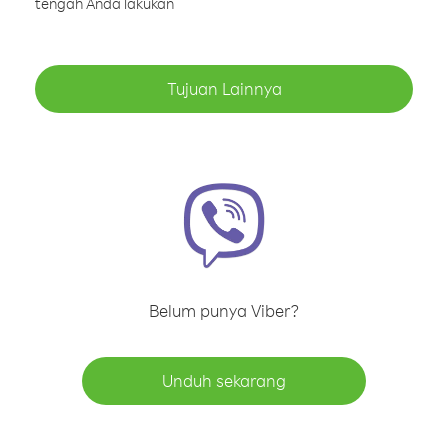
tengah Anda lakukan
Tujuan Lainnya
Belum punya Viber?
Unduh sekarang