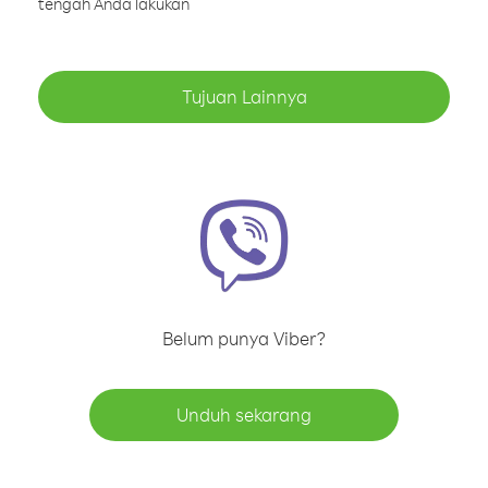
tengah Anda lakukan
Tujuan Lainnya
Belum punya Viber?
Unduh sekarang