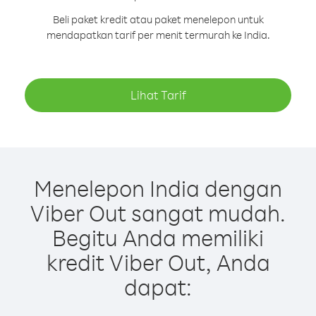
Beli paket kredit atau paket menelepon untuk
mendapatkan tarif per menit termurah ke India.
Lihat Tarif
Menelepon India dengan
Viber Out sangat mudah.
Begitu Anda memiliki
kredit Viber Out, Anda
dapat: