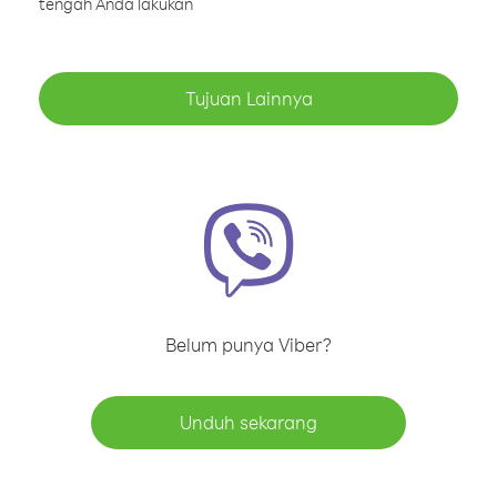
tengah Anda lakukan
Tujuan Lainnya
Belum punya Viber?
Unduh sekarang