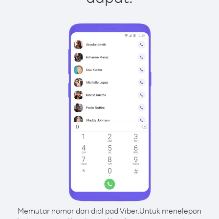
Memutar nomor dari dial pad Viber.
Untuk menelepon