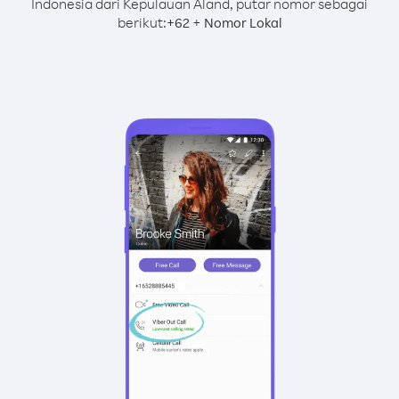
Indonesia dari Kepulauan Aland, putar nomor sebagai
berikut:
+
+
62
Nomor Lokal