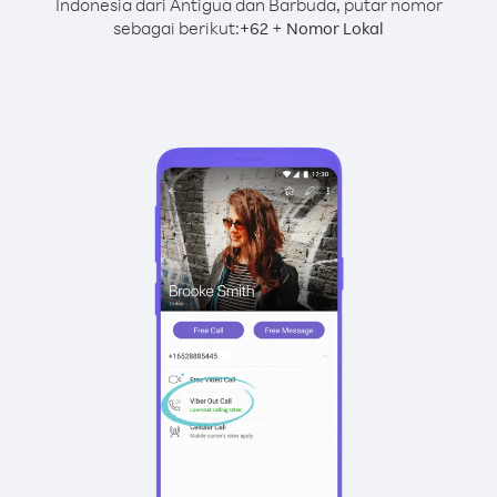
Indonesia dari Antigua dan Barbuda, putar nomor
sebagai berikut:
+
+
62
Nomor Lokal