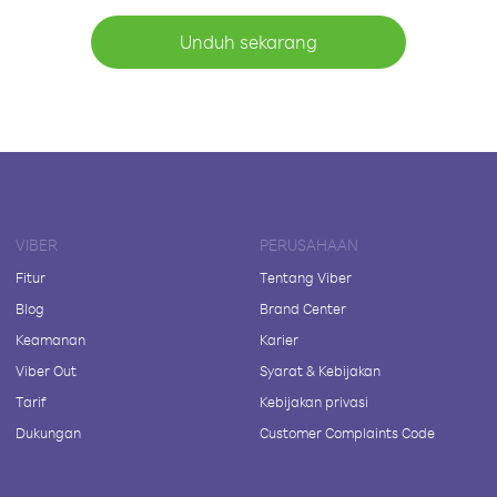
Unduh sekarang
VIBER
PERUSAHAAN
Fitur
Tentang Viber
Blog
Brand Center
Keamanan
Karier
Viber Out
Syarat & Kebijakan
Tarif
Kebijakan privasi
Dukungan
Customer Complaints Code