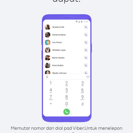
Memutar nomor dari dial pad Viber.
Untuk menelepon