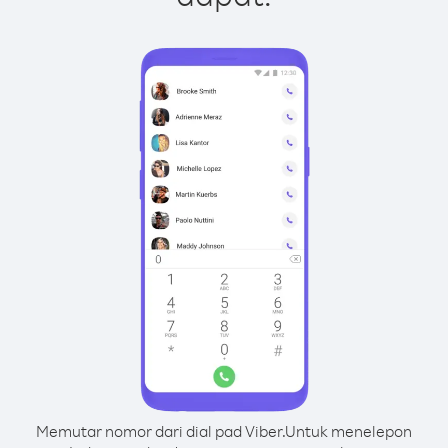
Memutar nomor dari dial pad Viber.
Untuk menelepon