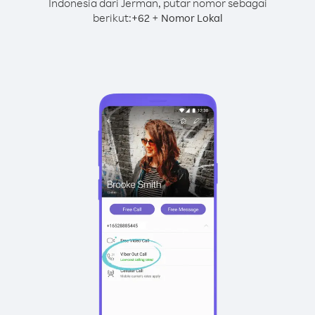
Indonesia dari Jerman, putar nomor sebagai
berikut:
+
+
62
Nomor Lokal