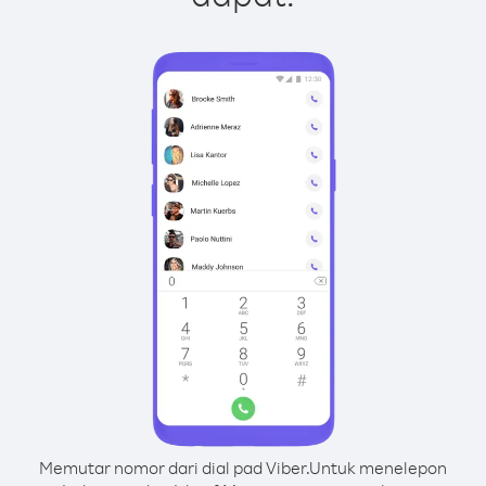
Memutar nomor dari dial pad Viber.
Untuk menelepon