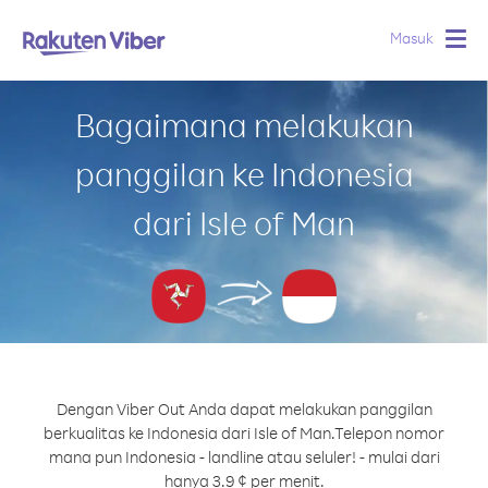
Masuk
Togg
navig
Bagaimana melakukan
panggilan ke Indonesia
dari Isle of Man
Dengan Viber Out Anda dapat melakukan panggilan
berkualitas ke Indonesia dari Isle of Man.
Telepon nomor
mana pun Indonesia - landline atau seluler! - mulai dari
hanya 3.9 ¢ per menit.