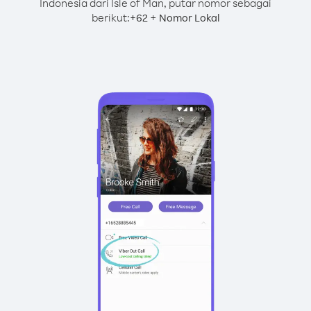
Indonesia dari Isle of Man, putar nomor sebagai
berikut:
+
+
62
Nomor Lokal