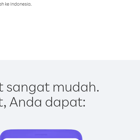
h ke Indonesia.
t sangat mudah.
t, Anda dapat: