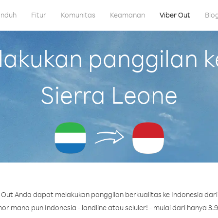
nduh
Fitur
Komunitas
Keamanan
Viber Out
Blo
kukan panggilan ke
Sierra Leone
Out Anda dapat melakukan panggilan berkualitas ke Indonesia dari
r mana pun Indonesia - landline atau seluler! - mulai dari hanya 3.9