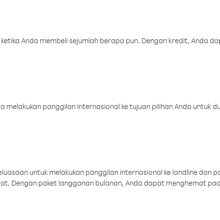
 ketika Anda membeli sejumlah berapa pun. Dengan kredit, Anda da
melakukan panggilan internasional ke tujuan pilihan Anda untuk du
uasaan untuk melakukan panggilan internasional ke landline dan p
aat. Dengan paket langganan bulanan, Anda dapat menghemat pad