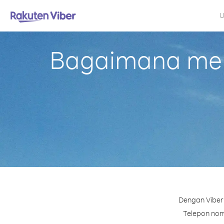
U
Bagaimana mela
Dengan Viber 
Telepon nomo