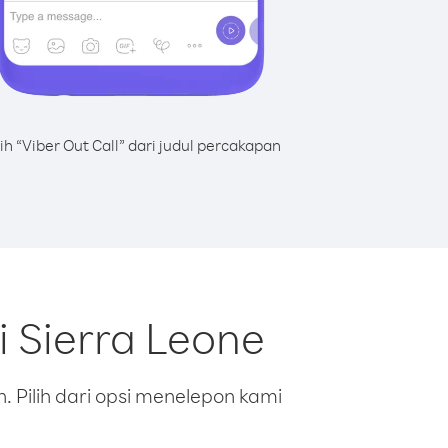
lih “Viber Out Call” dari judul percakapan
 Sierra Leone
 Pilih dari opsi menelepon kami