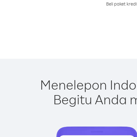
Beli paket kre
Menelepon Indo
Begitu Anda m