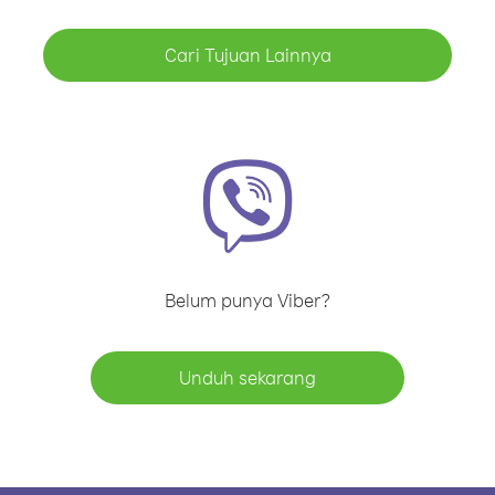
Cari Tujuan Lainnya
Belum punya Viber?
Unduh sekarang