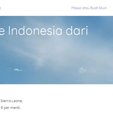
g
Masuk
atau
Buat Akun
 Indonesia dari
 Sierra Leone.
 ¢ per menit.