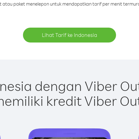
dit atau paket menelepon untuk mendapatkan tarif per menit termura
Lihat Tarif ke Indonesia
nesia dengan Viber Ou
emiliki kredit Viber Ou