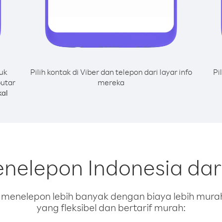
uk
Pilih kontak di Viber dan telepon dari layar info
Pi
putar
mereka
al
enelepon Indonesia dari
enelepon lebih banyak dengan biaya lebih murah.
yang fleksibel dan bertarif murah: