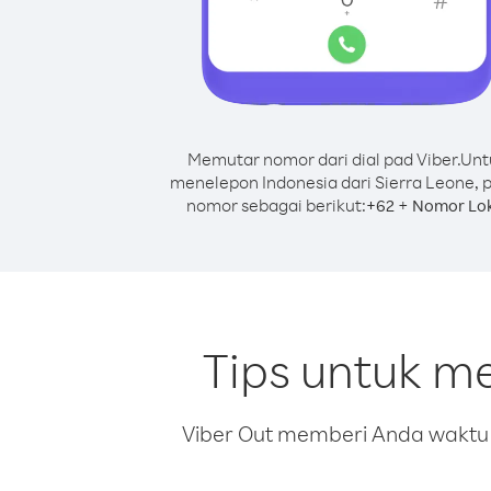
Memutar nomor dari dial pad Viber.
Unt
menelepon Indonesia dari Sierra Leone, 
nomor sebagai berikut:
+
+
62
Nomor Lok
Tips untuk m
Viber Out memberi Anda waktu m