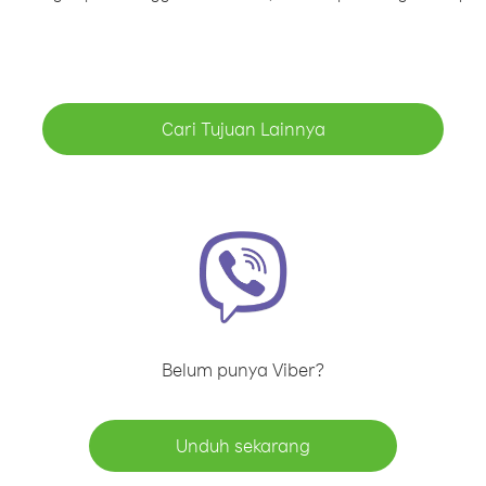
Cari Tujuan Lainnya
Belum punya Viber?
Unduh sekarang