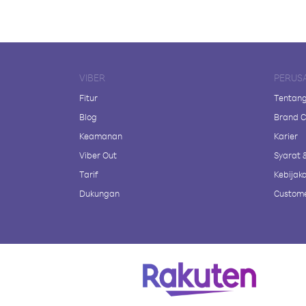
VIBER
PERUS
Fitur
Tentang
Blog
Brand C
Keamanan
Karier
Viber Out
Syarat 
Tarif
Kebijaka
Dukungan
Custome