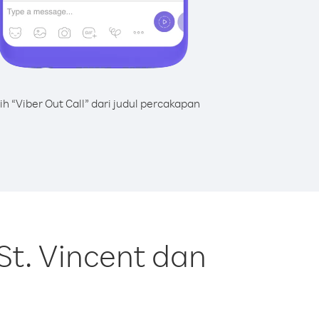
lih “Viber Out Call” dari judul percakapan
St. Vincent dan