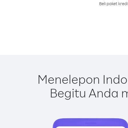
Beli paket kre
Menelepon Indo
Begitu Anda m