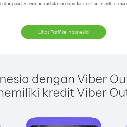
dit atau paket menelepon untuk mendapatkan tarif per menit termura
Lihat Tarif ke Indonesia
nesia dengan Viber Ou
emiliki kredit Viber Ou