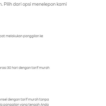
 Pilih dari opsi menelepon kami
pat melakukan panggilan ke
rasi 30 hari dengan tarif murah
onsel dengan tarif murah tanpa
a panggilan yang tengah Anda