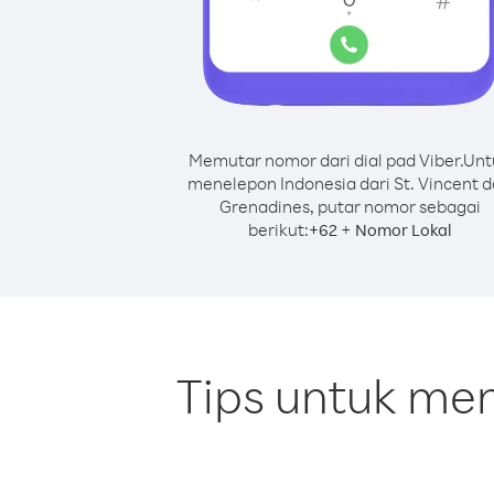
Memutar nomor dari dial pad Viber.
Unt
menelepon Indonesia dari St. Vincent 
Grenadines, putar nomor sebagai
berikut:
+
+
62
Nomor Lokal
Tips untuk men