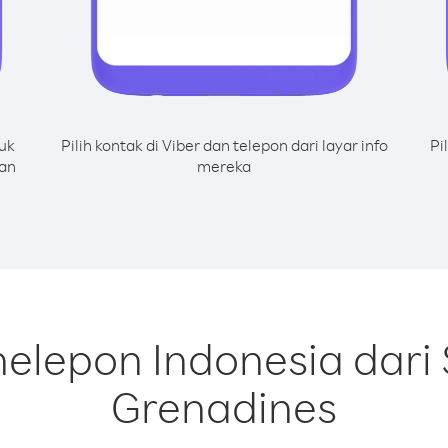
uk
Pilih kontak di Viber dan telepon dari layar info
Pi
dan
mereka
elepon Indonesia dari 
Grenadines