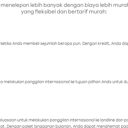
enelepon lebih banyak dengan biaya lebih murah.
yang fleksibel dan bertarif murah:
 ketika Anda membeli sejumlah berapa pun. Dengan kredit, Anda da
melakukan panggilan internasional ke tujuan pilihan Anda untuk du
uasaan untuk melakukan panggilan internasional ke landline dan p
aat. Dengan paket langganan bulanan, Anda dapat menghemat pad