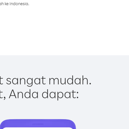
h ke Indonesia.
t sangat mudah.
t, Anda dapat: