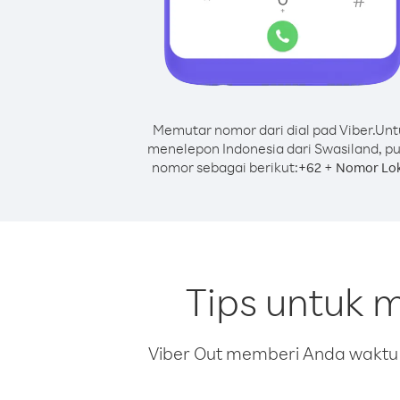
Memutar nomor dari dial pad Viber.
Unt
menelepon Indonesia dari Swasiland, pu
nomor sebagai berikut:
+
+
62
Nomor Lok
Tips untuk 
Viber Out memberi Anda waktu m