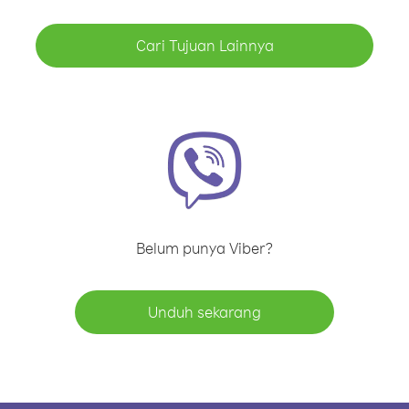
Cari Tujuan Lainnya
Belum punya Viber?
Unduh sekarang