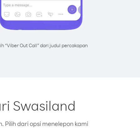
lih “Viber Out Call” dari judul percakapan
ri Swasiland
 Pilih dari opsi menelepon kami