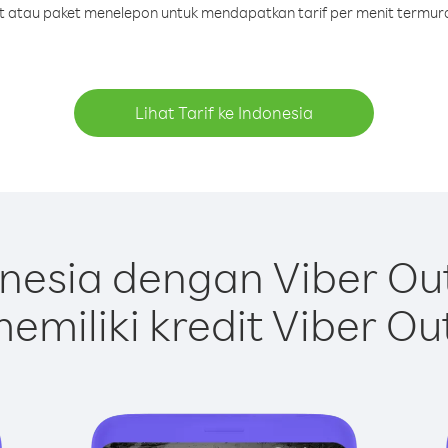
dit atau paket menelepon untuk mendapatkan tarif per menit termura
Lihat Tarif ke Indonesia
nesia dengan Viber Ou
emiliki kredit Viber Ou