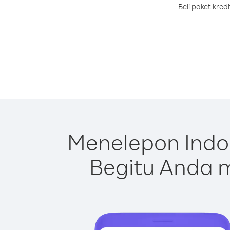
Beli paket kre
Menelepon Indo
Begitu Anda m