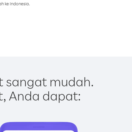
h ke Indonesia.
t sangat mudah.
t, Anda dapat: