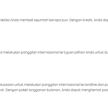
 ketika Anda membeli sejumlah berapa pun. Dengan kredit, Anda da
melakukan panggilan internasional ke tujuan pilihan Anda untuk du
uasaan untuk melakukan panggilan internasional ke landline dan p
aat. Dengan paket langganan bulanan, Anda dapat menghemat pad