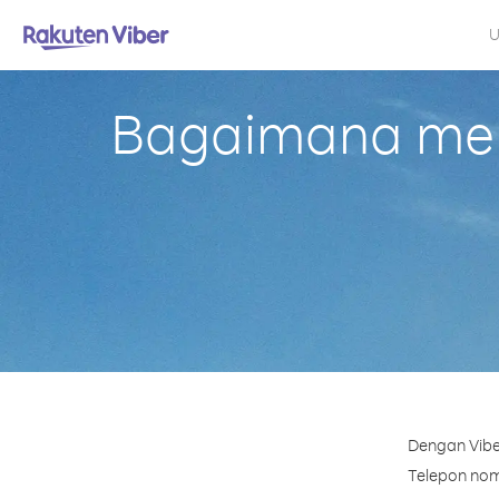
U
Bagaimana mela
Dengan Vibe
Telepon nomo