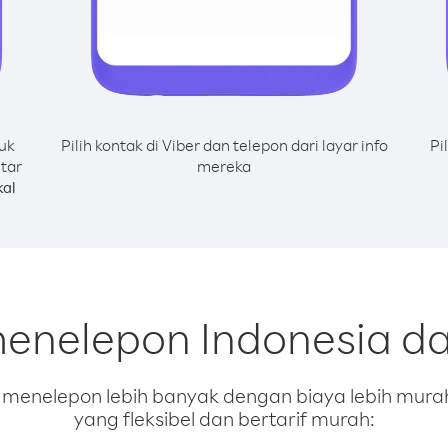
uk
Pilih kontak di Viber dan telepon dari layar info
Pi
tar
mereka
al
menelepon Indonesia da
enelepon lebih banyak dengan biaya lebih murah.
yang fleksibel dan bertarif murah: