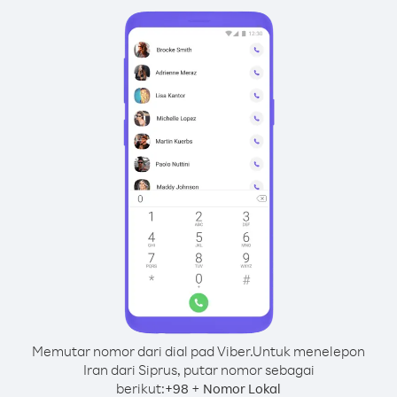
Memutar nomor dari dial pad Viber.
Untuk menelepon
Iran dari Siprus, putar nomor sebagai
berikut:
+
+
98
Nomor Lokal