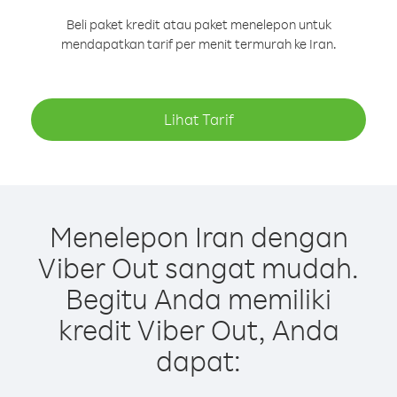
Beli paket kredit atau paket menelepon untuk
mendapatkan tarif per menit termurah ke Iran.
Lihat Tarif
Menelepon Iran dengan
Viber Out sangat mudah.
Begitu Anda memiliki
kredit Viber Out, Anda
dapat: