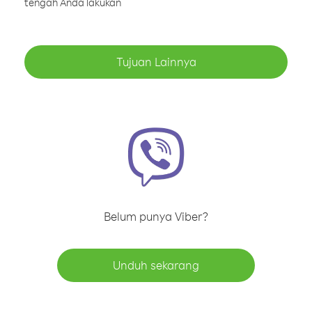
tengah Anda lakukan
Tujuan Lainnya
Belum punya Viber?
Unduh sekarang