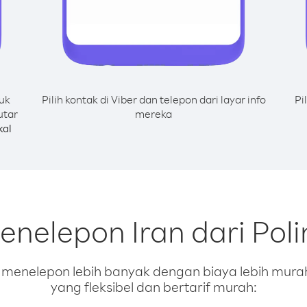
uk
Pilih kontak di Viber dan telepon dari layar info
Pi
utar
mereka
kal
enelepon Iran dari Poli
enelepon lebih banyak dengan biaya lebih murah.
yang fleksibel dan bertarif murah: