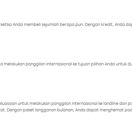
 ketika Anda membeli sejumlah berapa pun. Dengan kredit, Anda da
melakukan panggilan internasional ke tujuan pilihan Anda untuk du
uasaan untuk melakukan panggilan internasional ke landline dan p
aat. Dengan paket langganan bulanan, Anda dapat menghemat pad