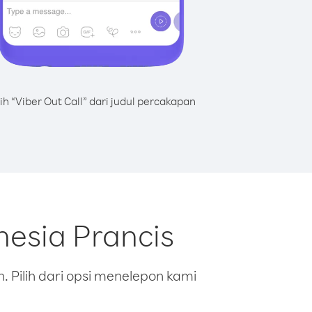
lih “Viber Out Call” dari judul percakapan
nesia Prancis
 Pilih dari opsi menelepon kami