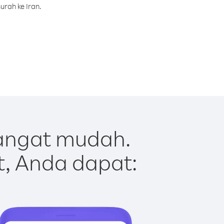
urah ke Iran.
sangat mudah.
t, Anda dapat: