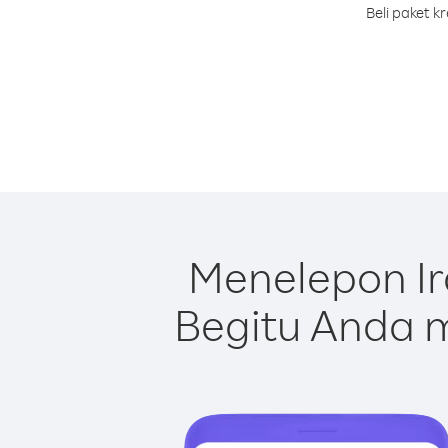
Beli paket k
Menelepon Ir
Begitu Anda m