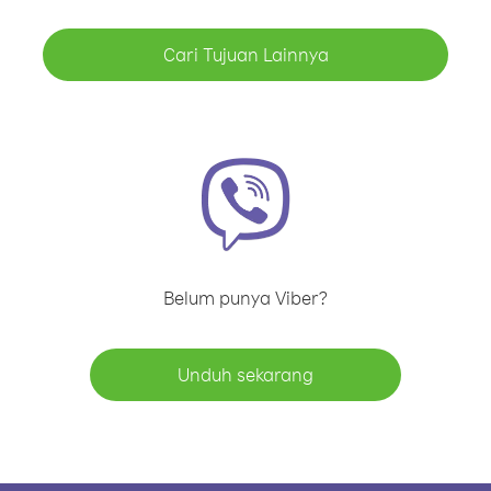
Cari Tujuan Lainnya
Belum punya Viber?
Unduh sekarang