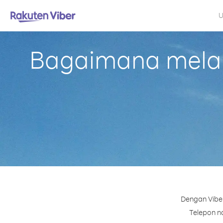
U
Bagaimana melaku
Dengan Viber
Telepon no