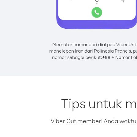
Memutar nomor dari dial pad Viber.
Unt
menelepon Iran dari Polinesia Prancis, p
nomor sebagai berikut:
+
+
98
Nomor Lo
Tips untuk m
Viber Out memberi Anda waktu m